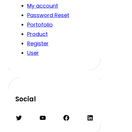
My account
Password Reset
Portofolio
Product
Register
User
Social
Twitter
YouTube
Facebook
LinkedIn