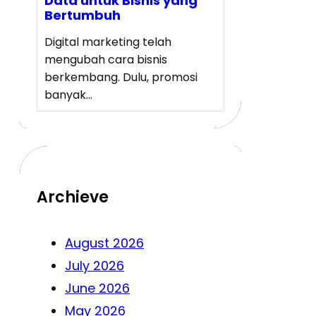
Data untuk Bisnis yang
Bertumbuh
Digital marketing telah
mengubah cara bisnis
berkembang. Dulu, promosi
banyak…
Archieve
August 2026
July 2026
June 2026
May 2026