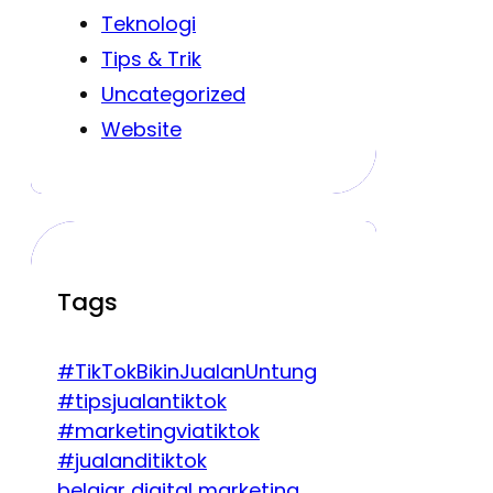
Teknologi
Tips & Trik
Uncategorized
Website
Tags
#TikTokBikinJualanUntung
#tipsjualantiktok
#marketingviatiktok
#jualanditiktok
belajar digital marketing