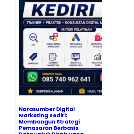
Narasumber Digital
Marketing Kediri:
Membangun Strategi
Pemasaran Berbasis