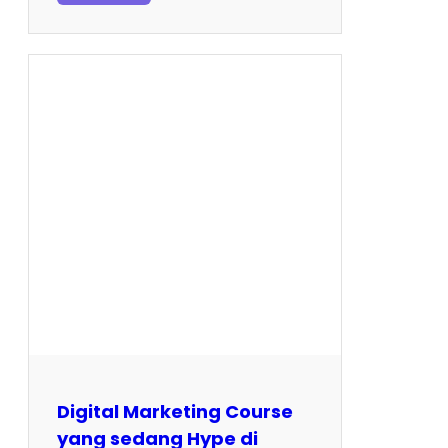
Digital Marketing Course
yang sedang Hype di