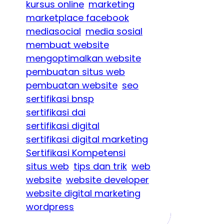
kursus online
marketing
marketplace facebook
mediasocial
media sosial
membuat website
mengoptimalkan website
pembuatan situs web
pembuatan website
seo
sertifikasi bnsp
sertifikasi dai
sertifikasi digital
sertifikasi digital marketing
Sertifikasi Kompetensi
situs web
tips dan trik
web
website
website developer
website digital marketing
wordpress