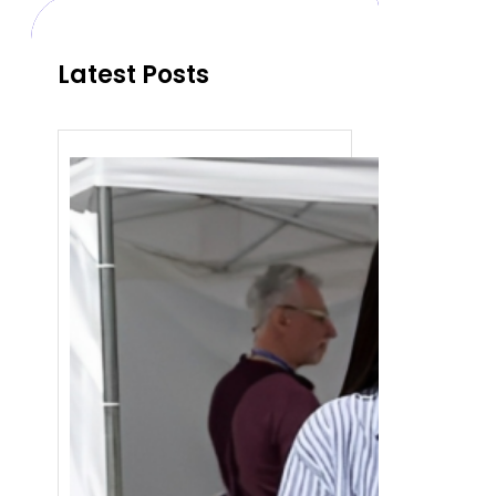
h
Latest Posts