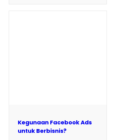
Kegunaan Facebook Ads
untuk Berbisnis?