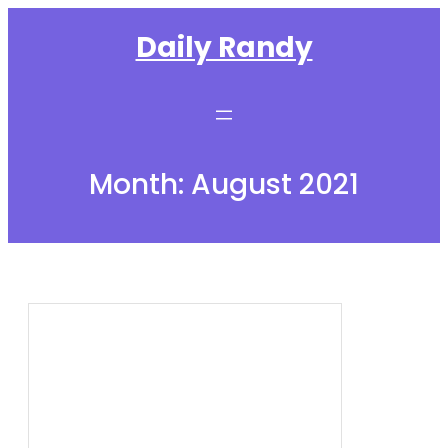
Skip
Daily Randy
to
content
Month:
August 2021