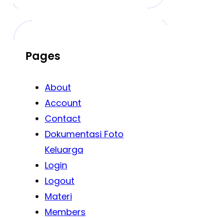
Pages
About
Account
Contact
Dokumentasi Foto
Keluarga
Login
Logout
Materi
Members