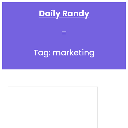
Skip
Daily Randy
to
content
Tag:
marketing