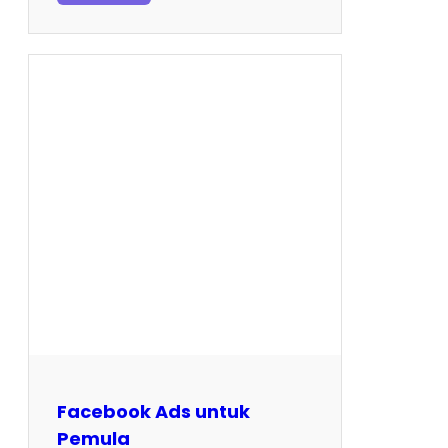
Facebook Ads untuk
Pemula