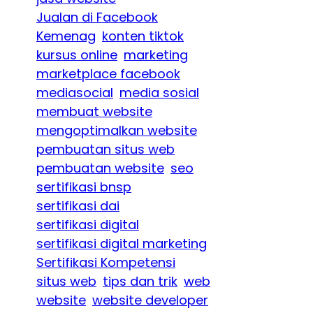
Jualan di Facebook
Kemenag
konten tiktok
kursus online
marketing
marketplace facebook
mediasocial
media sosial
membuat website
mengoptimalkan website
pembuatan situs web
pembuatan website
seo
sertifikasi bnsp
sertifikasi dai
sertifikasi digital
sertifikasi digital marketing
Sertifikasi Kompetensi
situs web
tips dan trik
web
website
website developer