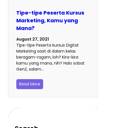
Tipe-tipe Peserta Kursus
Marketing, Kamu yang
Mana?
August 27, 2021
Tipe-tipe Peserta kursus Digital
Marketing saat di dalam kelas
beragam-ragam, loh? Kira-kira
kamu yang mana, nih? Halo sobat
GenZ, salam…
Read More