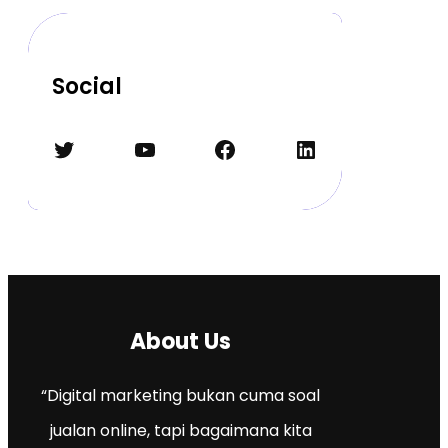
Social
Twitter
YouTube
Facebook
LinkedIn
About Us
“Digital marketing bukan cuma soal
jualan online, tapi bagaimana kita