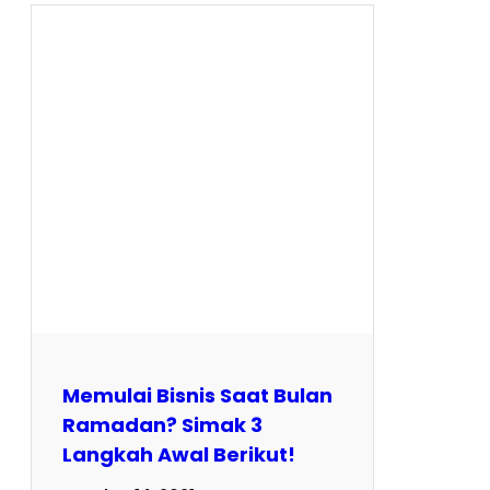
Memulai Bisnis Saat Bulan
Ramadan? Simak 3
Langkah Awal Berikut!