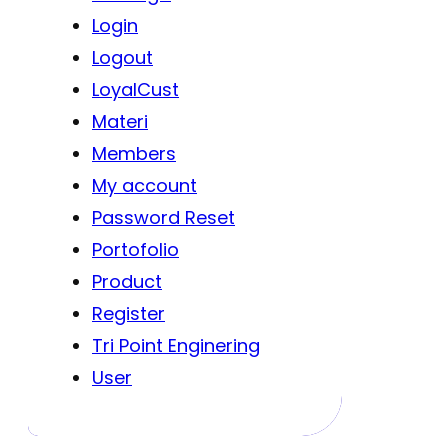
Login
Logout
LoyalCust
Materi
Members
My account
Password Reset
Portofolio
Product
Register
Tri Point Enginering
User