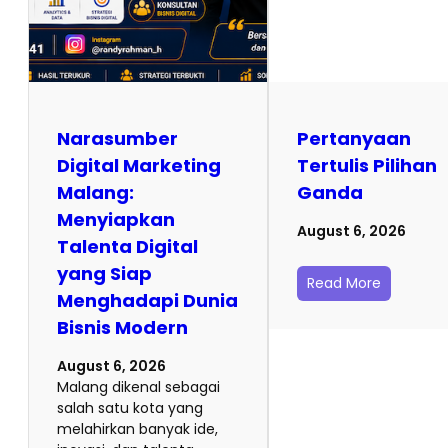
Narasumber
Pertanyaan
Digital Marketing
Tertulis Pilihan
Malang:
Ganda
Menyiapkan
August 6, 2026
Talenta Digital
yang Siap
Read More
Menghadapi Dunia
Bisnis Modern
August 6, 2026
Malang dikenal sebagai
salah satu kota yang
melahirkan banyak ide,