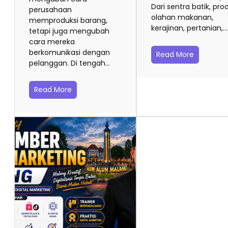
Dari sentra batik, pro
perusahaan
olahan makanan,
memproduksi barang,
kerajinan, pertanian,…
tetapi juga mengubah
cara mereka
berkomunikasi dengan
Read More
pelanggan. Di tengah…
Read More