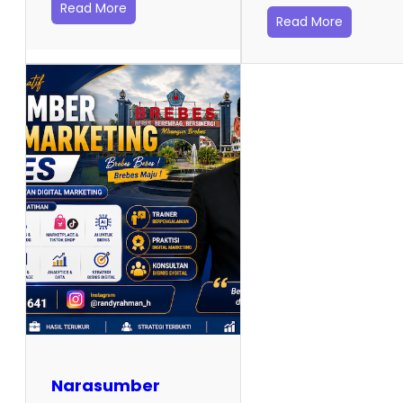
Read More
Read More
Narasumber