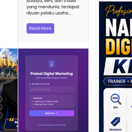
budaya, seni, dan tradisi
yang mendunia, terdapat
ribuan pelaku usaha…
Read More
Nara
Digit
Klat
UMKM
Lokal
Melal
Digit
Setiap
poten
berbed
adala