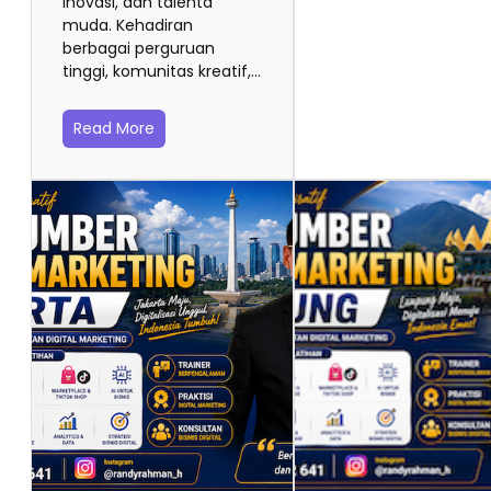
inovasi, dan talenta
muda. Kehadiran
berbagai perguruan
tinggi, komunitas kreatif,…
Read More