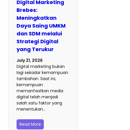
Digital Marketing
Brebes:
Meningkatkan
Daya Saing UMKM
dan SDM melalui
Strategi Digital
yang Terukur
July 21, 2026
Digital marketing bukan
lagi sekadar kemampuan
tambahan. Saat ini,
kemampuan
memanfaatkan media
digital telah menjadi
salah satu faktor yang
menentukan…
Read More