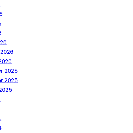
6
6
6
6
026
 2026
2026
r 2025
r 2025
2025
5
4
4
4