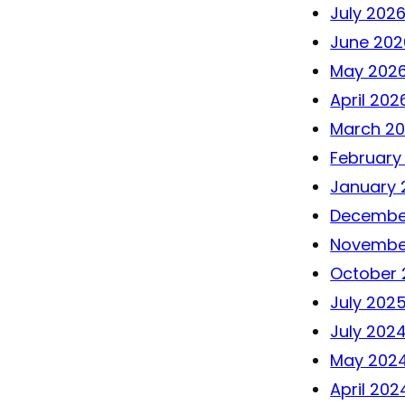
July 202
June 202
May 202
April 202
March 2
February
January 
Decembe
Novembe
October 
July 202
July 202
May 202
April 202