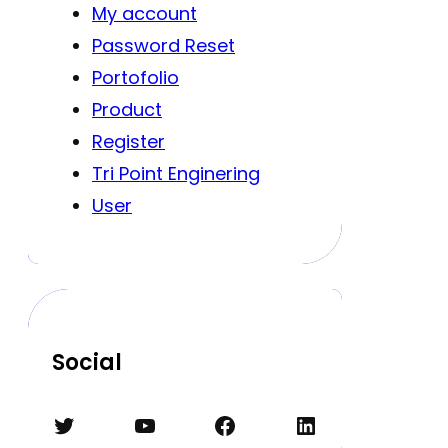
My account
Password Reset
Portofolio
Product
Register
Tri Point Enginering
User
Social
Twitter
YouTube
Facebook
LinkedIn