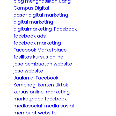
blog menghasilkan uang
Campus Digital
dasar digital marketing
digital marketing
digitalmarketing
Facebook
facebook ads
facebook marketing
Facebook Marketplace
fasilitas kursus online
jasa pembuatan website
jasa website
Jualan di Facebook
Kemenag
konten tiktok
kursus online
marketing
marketplace facebook
mediasocial
media sosial
membuat website