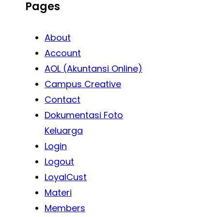
Pages
About
Account
AOL (Akuntansi Online)
Campus Creative
Contact
Dokumentasi Foto
Keluarga
Login
Logout
LoyalCust
Materi
Members