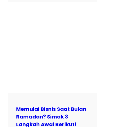
Memulai Bisnis Saat Bulan
Ramadan? Simak 3
Langkah Awal Berikut!