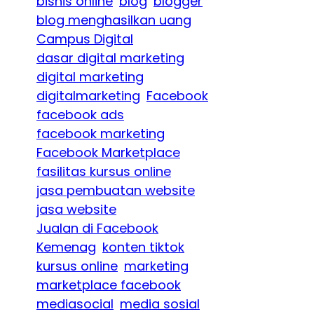
bisnis online
blog
blogger
blog menghasilkan uang
Campus Digital
dasar digital marketing
digital marketing
digitalmarketing
Facebook
facebook ads
facebook marketing
Facebook Marketplace
fasilitas kursus online
jasa pembuatan website
jasa website
Jualan di Facebook
Kemenag
konten tiktok
kursus online
marketing
marketplace facebook
mediasocial
media sosial