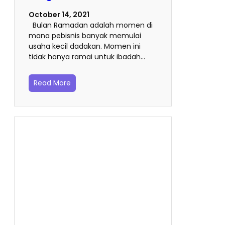
October 14, 2021
Bulan Ramadan adalah momen di
mana pebisnis banyak memulai
usaha kecil dadakan. Momen ini
tidak hanya ramai untuk ibadah…
Read More