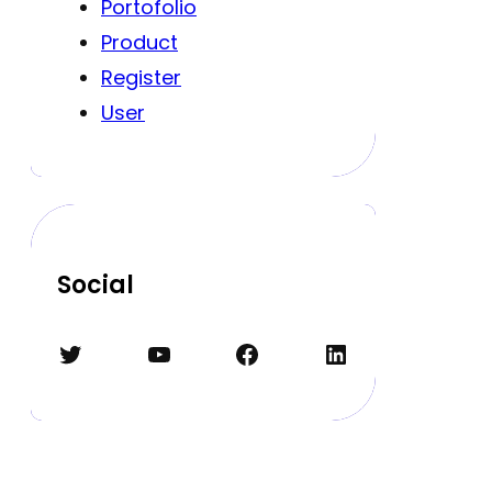
Portofolio
Product
Register
User
Social
Twitter
YouTube
Facebook
LinkedIn