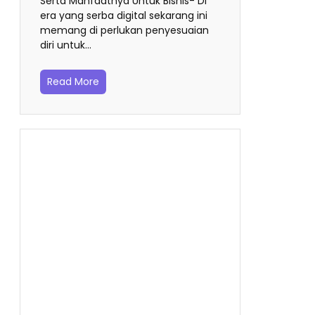
Serta Manfaatnya Untuk Bisnis- Di
era yang serba digital sekarang ini
memang di perlukan penyesuaian
diri untuk…
Read More