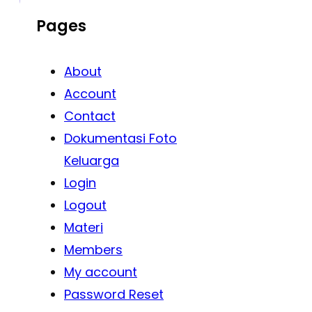
Pages
About
Account
Contact
Dokumentasi Foto
Keluarga
Login
Logout
Materi
Members
My account
Password Reset