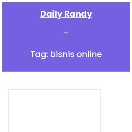
Skip
Daily Randy
to
content
Tag:
bisnis online