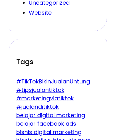
Uncategorized
Website
Tags
#TikTokBikinJualanUntung
#tipsjualantiktok
#marketingviatiktok
#jualanditiktok
belajar digital marketing
belajar facebook ads
bisnis digital marketing