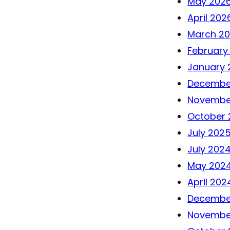
May 202
April 202
March 2
February
January 
Decembe
Novembe
October 
July 202
July 202
May 202
April 202
Decembe
Novembe