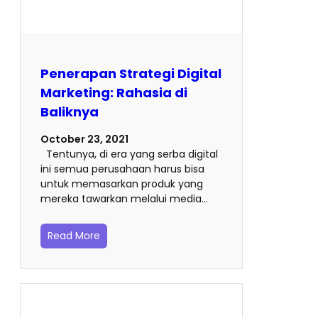
Penerapan Strategi Digital
Marketing: Rahasia di
Baliknya
October 23, 2021
Tentunya, di era yang serba digital
ini semua perusahaan harus bisa
untuk memasarkan produk yang
mereka tawarkan melalui media…
Read More