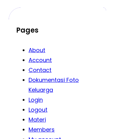
Pages
About
Account
Contact
Dokumentasi Foto
Keluarga
Login
Logout
Materi
Members