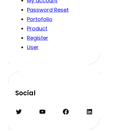
My account
Password Reset
Portofolio
Product
Register
User
Social
Twitter
YouTube
Facebook
LinkedIn