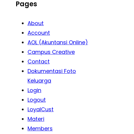
Pages
About
Account
AOL (Akuntansi Online)
Campus Creative
Contact
Dokumentasi Foto
Keluarga
Login
Logout
LoyalCust
Materi
Members