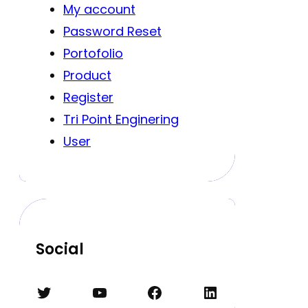
My account
Password Reset
Portofolio
Product
Register
Tri Point Enginering
User
Social
Twitter
YouTube
Facebook
LinkedIn