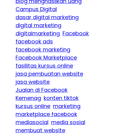
blog menghasilkan uang
Campus Digital
dasar digital marketing
digital marketing
digitalmarketing
Facebook
facebook ads
facebook marketing
Facebook Marketplace
fasilitas kursus online
jasa pembuatan website
jasa website
Jualan di Facebook
Kemenag
konten tiktok
kursus online
marketing
marketplace facebook
mediasocial
media sosial
membuat website