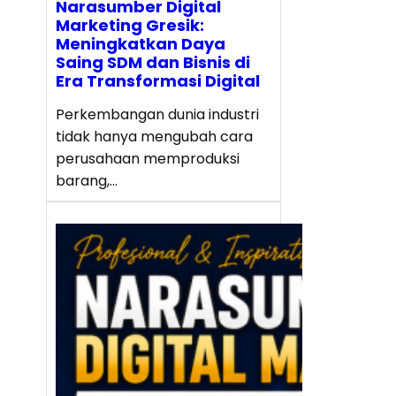
Narasumber Digital
Marketing Gresik:
Meningkatkan Daya
Saing SDM dan Bisnis di
Era Transformasi Digital
Perkembangan dunia industri
tidak hanya mengubah cara
perusahaan memproduksi
barang,…