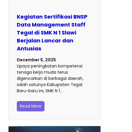
Kegiatan Sertifikasi BNSP
Data Management Staff
Tegal di SMK N 1 Slawi
Berjalan Lancar dan
Antusias
December 5, 2025
Upaya peningkatan kompetensi
tenaga kerja muda terus
digencarkan di berbagai daerah,
salah satunya Kabupaten Tegal.
Baru-baru ini, SMK N 1…
Read More