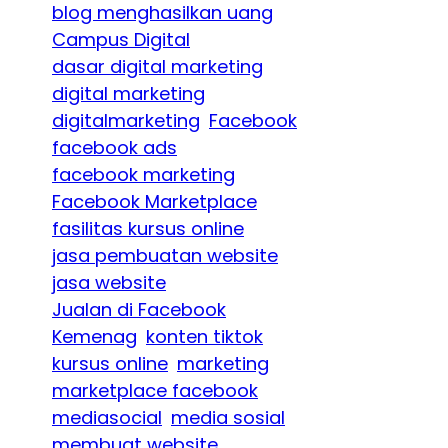
blog menghasilkan uang
Campus Digital
dasar digital marketing
digital marketing
digitalmarketing
Facebook
facebook ads
facebook marketing
Facebook Marketplace
fasilitas kursus online
jasa pembuatan website
jasa website
Jualan di Facebook
Kemenag
konten tiktok
kursus online
marketing
marketplace facebook
mediasocial
media sosial
membuat website