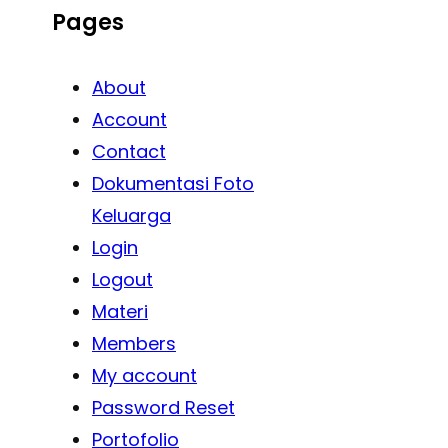
Pages
About
Account
Contact
Dokumentasi Foto
Keluarga
Login
Logout
Materi
Members
My account
Password Reset
Portofolio