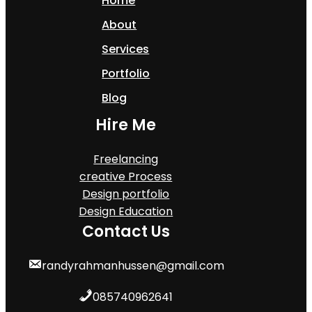
Home
About
Services
Portfolio
Blog
Hire Me
Freelancing
creative Process
Design portfolio
Design Education
Contact Us
randyrahmanhussen@gmail.com
085740962641