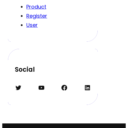
Product
Register
User
Social
Twitter
YouTube
Facebook
LinkedIn