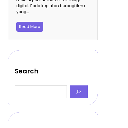
digital. Pada kegiatan berbagi ilmu
yang…
Read More
Search
S
e
a
r
c
h