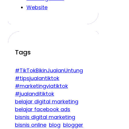
Website
Tags
#TikTokBikinJualanUntung
#tipsjualantiktok
#marketingviatiktok
#jualanditiktok
belajar digital marketing
belajar facebook ads
bisnis digital marketing
bisnis online
blog
blogger