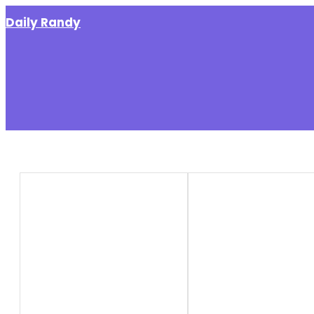
Skip
Daily Randy
to
content