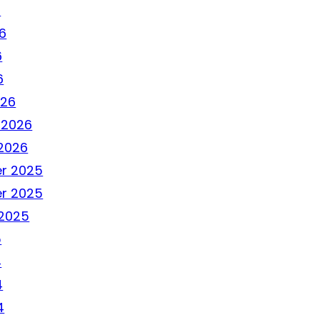
6
6
6
6
026
 2026
2026
r 2025
r 2025
2025
5
4
4
4