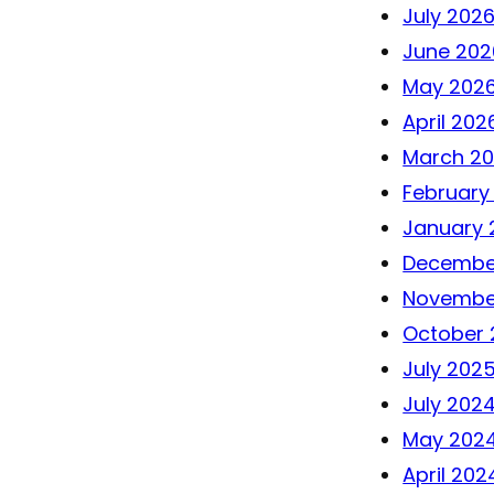
July 202
June 202
May 202
April 202
March 2
February
January 
Decembe
Novembe
October 
July 202
July 202
May 202
April 202