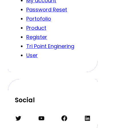
My account
Password Reset
Portofolio
Product
Register
Tri Point Enginering
User
Social
Twitter
YouTube
Facebook
LinkedIn