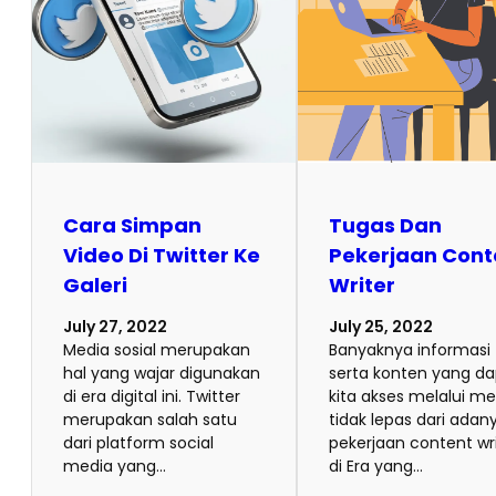
Cara Simpan
Tugas Dan
Video Di Twitter Ke
Pekerjaan Cont
Galeri
Writer
July 27, 2022
July 25, 2022
Media sosial merupakan
Banyaknya informasi
hal yang wajar digunakan
serta konten yang d
di era digital ini. Twitter
kita akses melalui me
merupakan salah satu
tidak lepas dari adan
dari platform social
pekerjaan content wri
media yang…
di Era yang…