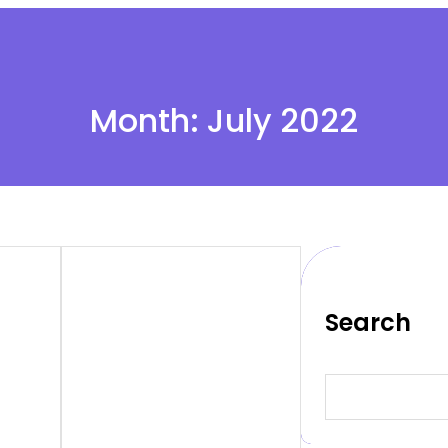
Month:
July 2022
Search
S
e
a
r