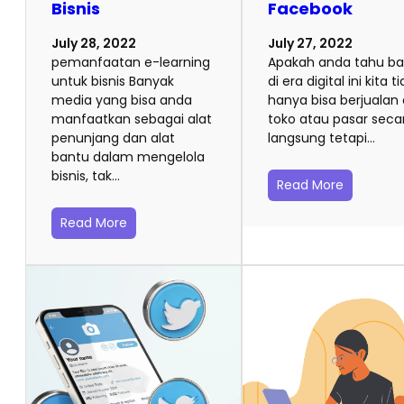
Bisnis
Facebook
July 28, 2022
July 27, 2022
pemanfaatan e-learning
Apakah anda tahu b
untuk bisnis Banyak
di era digital ini kita t
media yang bisa anda
hanya bisa berjualan 
manfaatkan sebagai alat
toko atau pasar seca
penunjang dan alat
langsung tetapi…
bantu dalam mengelola
bisnis, tak…
Read More
Read More