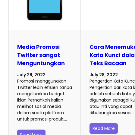
Media Promosi
Cara Menemuk
Twitter sangat
Kata Kunci dal
Menguntungkan
Teks Bacaan
July 28, 2022
July 28, 2022
Promosi menggunakan
Pengertian Kata Kunc
Twitter lebih efisien tanpa
Pengertian dari kata 
mengeluarkan budget
adalah sebuah kata 
iklan Pernahkah kalian
digunakan sebagai ku
melihat sosial media
atau inti yang dapat
dalam suatu platform
dihubungkan sesuai…
untuk promosi produk.…
Read More
Read More