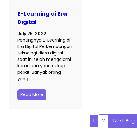
E-Learning di Era
Digital
July 25, 2022
Pentingnya E-Learning di
Era Digital Perkembangan
teknologi diera digital
saat ini telah mengalami
kemajuan yang cukup
pesat. Banyak orang
yang…
Read More
1
2
Next Pag