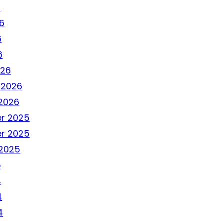
6
6
6
6
026
 2026
2026
r 2025
r 2025
2025
5
4
4
4