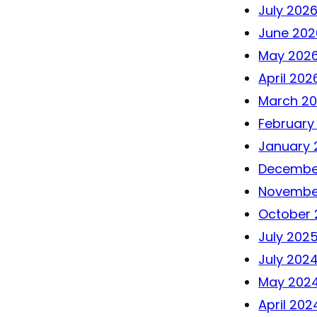
July 202
June 202
May 202
April 202
March 2
February
January 
Decembe
Novembe
October 
July 202
July 202
May 202
April 202