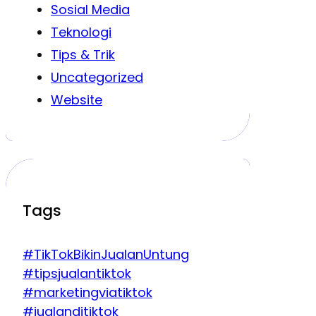
Sosial Media
Teknologi
Tips & Trik
Uncategorized
Website
Tags
#TikTokBikinJualanUntung
#tipsjualantiktok
#marketingviatiktok
#jualanditiktok