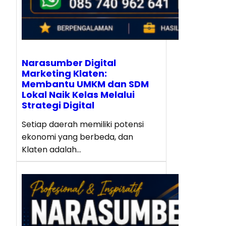
Narasumber Digital
Marketing Klaten:
Membantu UMKM dan SDM
Lokal Naik Kelas Melalui
Strategi Digital
Setiap daerah memiliki potensi
ekonomi yang berbeda, dan
Klaten adalah…