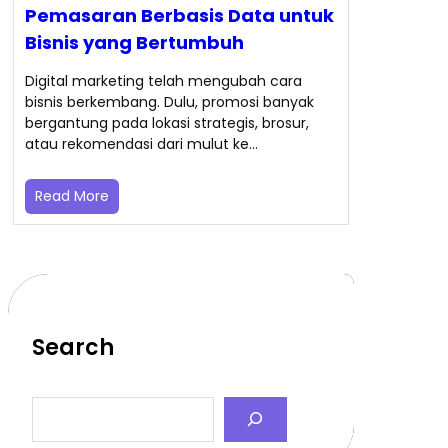
Pemasaran Berbasis Data untuk
Bisnis yang Bertumbuh
Digital marketing telah mengubah cara
bisnis berkembang. Dulu, promosi banyak
bergantung pada lokasi strategis, brosur,
atau rekomendasi dari mulut ke…
Read More
Search
S
e
a