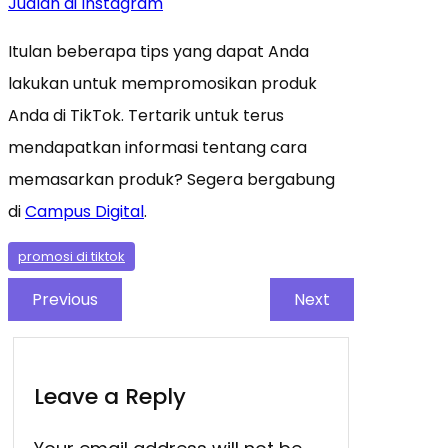
Jualan di Instagram
Itulan beberapa tips yang dapat Anda
lakukan untuk mempromosikan produk
Anda di TikTok. Tertarik untuk terus
mendapatkan informasi tentang cara
memasarkan produk? Segera bergabung
di
Campus Digital
.
promosi di tiktok
Previous
Next
Leave a Reply