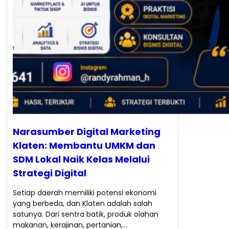
Narasumber Digital Marketing
Klaten: Membantu UMKM dan
SDM Lokal Naik Kelas Melalui
Strategi Digital
Setiap daerah memiliki potensi ekonomi
yang berbeda, dan Klaten adalah salah
satunya. Dari sentra batik, produk olahan
makanan, kerajinan, pertanian,…