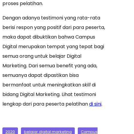
proses pelatihan.
Dengan adanya testimoni yang rata-rata
berisi respon yang positif dari para peserta,
maka dapat dibuktikan bahwa Campus
Digital merupakan tempat yang tepat bagi
semua orang untuk belajar Digital
Marketing. Dari semua benefit yang ada,
semuanya dapat dipastikan bisa
bermanfaat untuk meningkatkan
skill
di
bidang Digital Marketing. Lihat testimoni
lengkap dari para peserta pelatihan
di sini
.
2020
belajar digital marketing
Campus