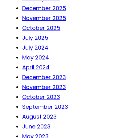
December 2025
November 2025
October 2025
July 2025
July 2024
May 2024
April 2024
December 2023
November 2023
October 2023
September 2023
August 2023
June 2023
May 2023