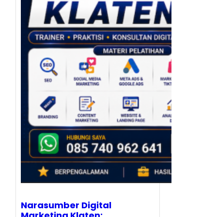
Narasumber Digital
Marketing Klaten: