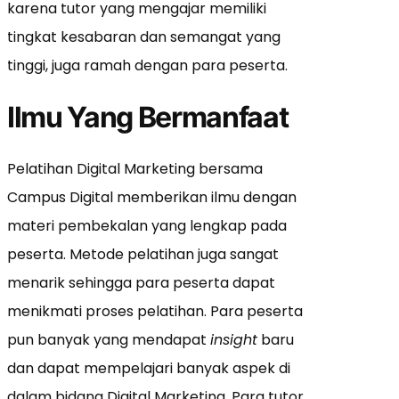
karena tutor yang mengajar memiliki
tingkat kesabaran dan semangat yang
tinggi, juga ramah dengan para peserta.
Ilmu Yang Bermanfaat
Pelatihan Digital Marketing bersama
Campus Digital memberikan ilmu dengan
materi pembekalan yang lengkap pada
peserta. Metode pelatihan juga sangat
menarik sehingga para peserta dapat
menikmati proses pelatihan. Para peserta
pun banyak yang mendapat
insight
baru
dan dapat mempelajari banyak aspek di
dalam bidang Digital Marketing. Para tutor