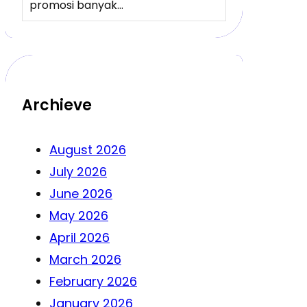
promosi banyak…
Archieve
August 2026
July 2026
June 2026
May 2026
April 2026
March 2026
February 2026
January 2026