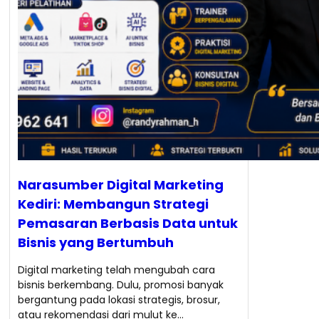
Narasumber Digital Marketing
Kediri: Membangun Strategi
Pemasaran Berbasis Data untuk
Bisnis yang Bertumbuh
Digital marketing telah mengubah cara
bisnis berkembang. Dulu, promosi banyak
bergantung pada lokasi strategis, brosur,
atau rekomendasi dari mulut ke…