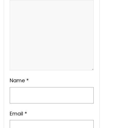
Name
*
Email
*