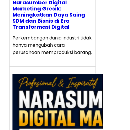
Narasumber Digital
Marketing Gresik:
Meningkatkan Daya Saing
SDM dan Bisnis di Era
Transformasi Digital
Perkembangan dunia industri tidak
hanya mengubah cara
perusahaan memproduksi barang,
…