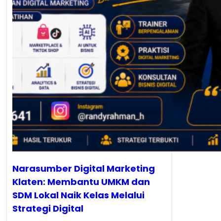
Narasumber Digital Marketing
Klaten: Membantu UMKM dan
SDM Lokal Naik Kelas Melalui
Strategi Digital