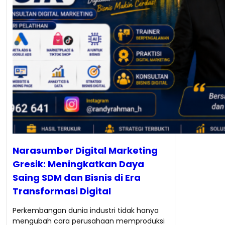
Narasumber Digital Marketing
Gresik: Meningkatkan Daya
Saing SDM dan Bisnis di Era
Transformasi Digital
Perkembangan dunia industri tidak hanya
mengubah cara perusahaan memproduksi