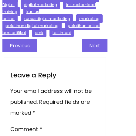
Digital
digital marketing
instructor-lead
training
kursus
online
kursusdigitalmartketing
marketing
pelatihan digital marketing
pelatihan online
bersertifikat
smk
testimoni
Previous
Next
Leave a Reply
Your email address will not be
published.
Required fields are
marked
*
Comment
*