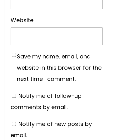
Website
Save my name, email, and
website in this browser for the
next time I comment.
Notify me of follow-up
comments by email.
Notify me of new posts by
email.