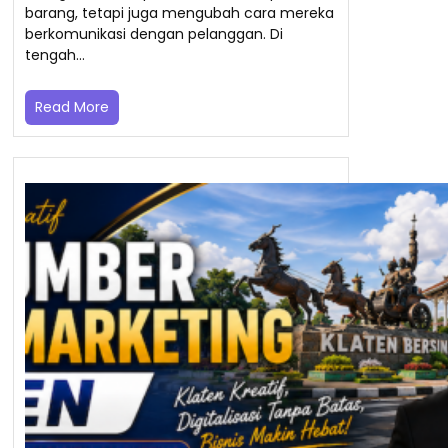
barang, tetapi juga mengubah cara mereka
berkomunikasi dengan pelanggan. Di
tengah…
Read More