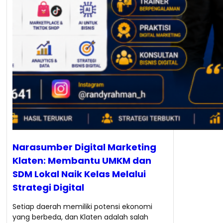
Narasumber Digital Marketing
Klaten: Membantu UMKM dan
SDM Lokal Naik Kelas Melalui
Strategi Digital
Setiap daerah memiliki potensi ekonomi
yang berbeda, dan Klaten adalah salah