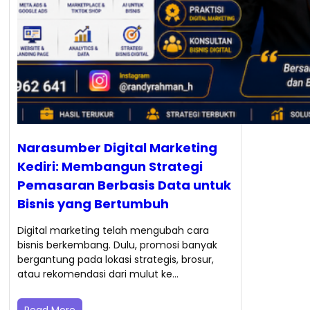
Narasumber Digital Marketing
Kediri: Membangun Strategi
Pemasaran Berbasis Data untuk
Bisnis yang Bertumbuh
Digital marketing telah mengubah cara
bisnis berkembang. Dulu, promosi banyak
bergantung pada lokasi strategis, brosur,
atau rekomendasi dari mulut ke…