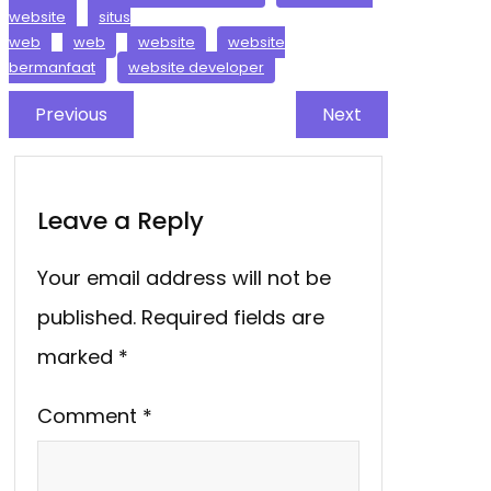
website
situs
web
web
website
website
bermanfaat
website developer
Previous
Next
Leave a Reply
Your email address will not be
published.
Required fields are
marked
*
Comment
*