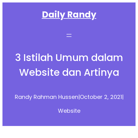
Skip
Daily Randy
to
content
3 Istilah Umum dalam
Website dan Artinya
Randy Rahman Hussen
|
October 2, 2021
|
Website