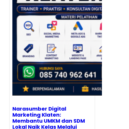
Narasumber Digital
Marketing Klaten:
Membantu UMKM dan SDM
Lokal Naik Kelas Melalui