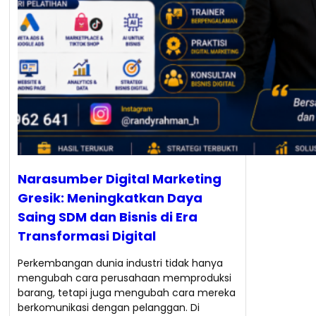
Narasumber Digital Marketing
Gresik: Meningkatkan Daya
Saing SDM dan Bisnis di Era
Transformasi Digital
Perkembangan dunia industri tidak hanya
mengubah cara perusahaan memproduksi
barang, tetapi juga mengubah cara mereka
berkomunikasi dengan pelanggan. Di