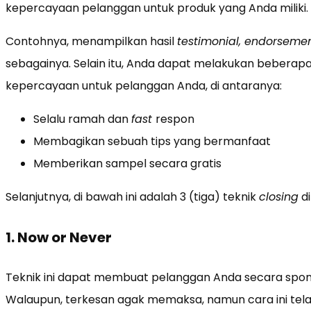
kepercayaan pelanggan untuk produk yang Anda miliki.
Contohnya, menampilkan hasil
testimonial,
endorsemen
sebagainya. Selain itu, Anda dapat melakukan beberap
kepercayaan untuk pelanggan Anda, di antaranya:
Selalu ramah dan
fast
respon
Membagikan sebuah tips yang bermanfaat
Memberikan sampel secara gratis
Selanjutnya, di bawah ini adalah 3 (tiga) teknik
closing
di
1. Now or Never
Teknik ini dapat membuat pelanggan Anda secara spon
Walaupun, terkesan agak memaksa, namun cara ini telah 