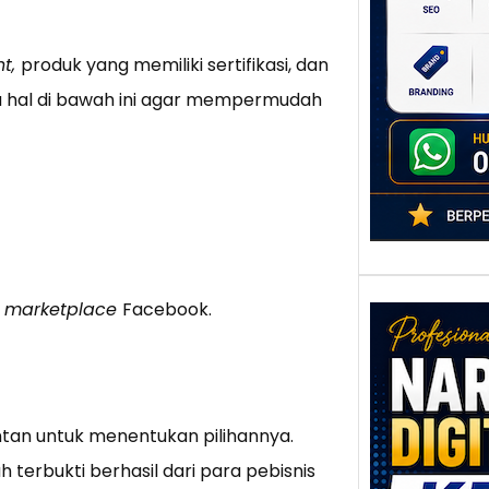
poten
berbe
t,
produk yang memiliki sertifikasi, dan
adala
a hal di bawah ini agar mempermudah
marketplace
Facebook.
Nar
tan untuk menentukan pilihannya.
Digi
terbukti berhasil dari para pebisnis
Kedi