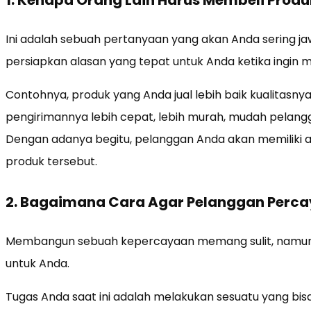
Ini adalah sebuah pertanyaan yang akan Anda sering j
persiapkan alasan yang tepat untuk Anda ketika ingin
Contohnya, produk yang Anda jual lebih baik kualitasnya dil
pengirimannya lebih cepat, lebih murah, mudah pelang
Dengan adanya begitu, pelanggan Anda akan memiliki a
produk tersebut.
2. Bagaimana Cara Agar Pelanggan Perc
Membangun sebuah kepercayaan memang sulit, namun h
untuk Anda.
Tugas Anda saat ini adalah melakukan sesuatu yang b