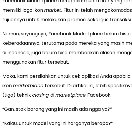
Facebook Marketplace merupakan suatu fitur yang terd
memiliki logo ikon
market.
Fitur ini telah mengakomodasi
tujuannya untuk melakukan promosi sekaligus transaksi ju
Namun, sayangnya, Facebook Marketplace belum bisa s
keberadaannya, terutama pada mereka yang masih memi
di Indonesia, juga belum bisa memberikan alasan meng
menggunakan fitur tersebut.
Maka, kami persilahkan untuk cek aplikasi Anda apabila
ikon
marketplace
tersebut. Di artikel ini, lebih spesif
(tiga) teknik
closing
di
marketplace
Facebook.
“Gan, stok barang yang ini masih ada ngga ya?”
“Kalau, untuk model yang ini harganya berapa?”