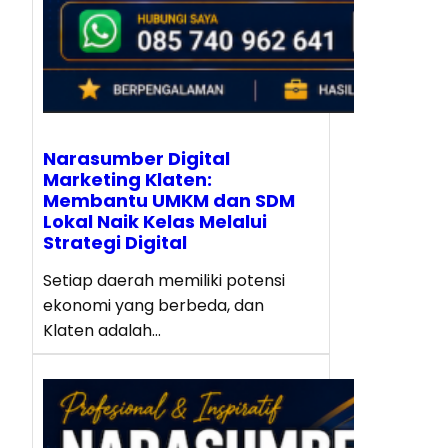
Narasumber Digital
Marketing Klaten:
Membantu UMKM dan SDM
Lokal Naik Kelas Melalui
Strategi Digital
Setiap daerah memiliki potensi
ekonomi yang berbeda, dan
Klaten adalah…