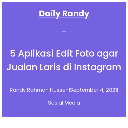
Skip
Daily Randy
to
content
5 Aplikasi Edit Foto agar
Jualan Laris di Instagram
Randy Rahman Hussen
|
September 4, 2021
|
Sosial Media