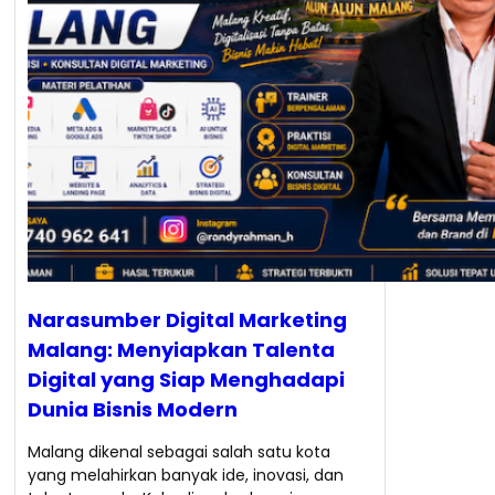
Narasumber Digital Marketing
Malang: Menyiapkan Talenta
Digital yang Siap Menghadapi
Dunia Bisnis Modern
Malang dikenal sebagai salah satu kota
yang melahirkan banyak ide, inovasi, dan