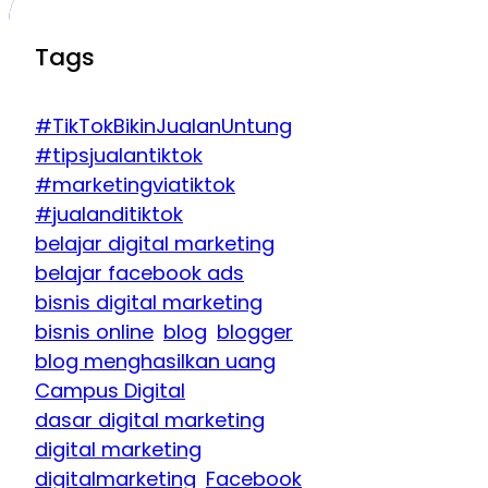
Tags
#TikTokBikinJualanUntung
#tipsjualantiktok
#marketingviatiktok
#jualanditiktok
belajar digital marketing
belajar facebook ads
bisnis digital marketing
bisnis online
blog
blogger
blog menghasilkan uang
Campus Digital
dasar digital marketing
digital marketing
digitalmarketing
Facebook