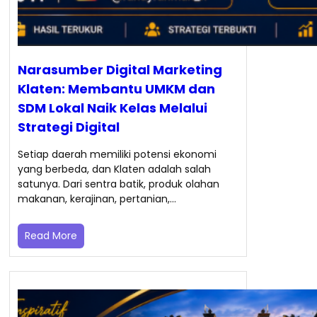
Narasumber Digital Marketing
Klaten: Membantu UMKM dan
SDM Lokal Naik Kelas Melalui
Strategi Digital
Setiap daerah memiliki potensi ekonomi
yang berbeda, dan Klaten adalah salah
satunya. Dari sentra batik, produk olahan
makanan, kerajinan, pertanian,…
Read More