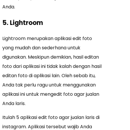
Anda.
5. Lightroom
Lightroom merupakan aplikasi edit foto
yang mudah dan sederhana untuk
digunakan. Meskipun demikian, hasil editan
foto dari aplikasi ini tidak kalah dengan hasil
editan foto di aplikasi lain. Oleh sebab itu,
Anda tak perlu ragu untuk menggunakan
aplikasi ini untuk mengedit foto agar jualan
Anda laris.
Itulah 5 aplikasi edit foto agar jualan laris di
instagram. Aplikasi tersebut wajib Anda