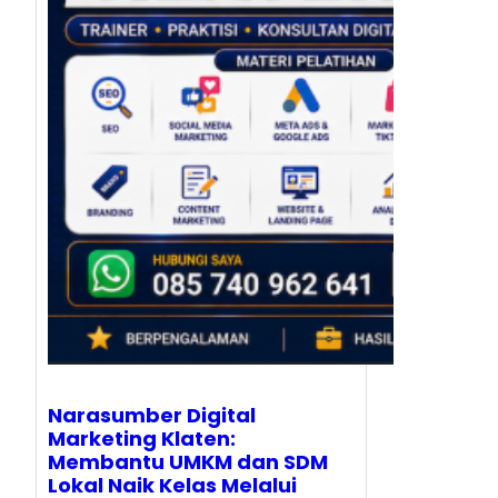
Narasumber Digital
Marketing Klaten:
Membantu UMKM dan SDM
Lokal Naik Kelas Melalui