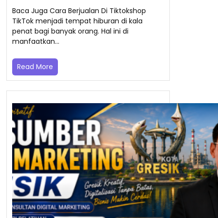
Baca Juga Cara Berjualan Di Tiktokshop
TikTok menjadi tempat hiburan di kala
penat bagi banyak orang. Hal ini di
manfaatkan…
Read More