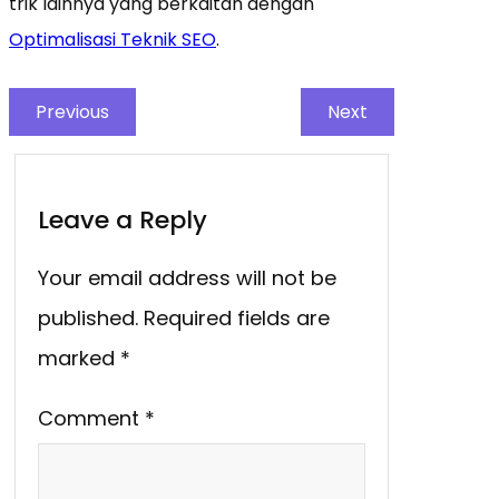
trik lainnya yang berkaitan dengan
Optimalisasi Teknik SEO
.
Previous
Next
Leave a Reply
Your email address will not be
published.
Required fields are
marked
*
Comment
*