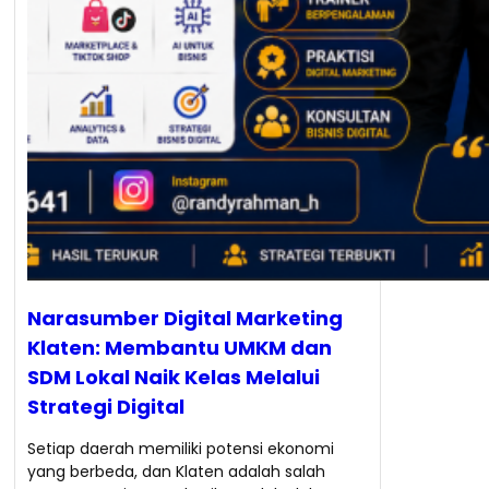
Narasumber Digital Marketing
Klaten: Membantu UMKM dan
SDM Lokal Naik Kelas Melalui
Strategi Digital
Setiap daerah memiliki potensi ekonomi
yang berbeda, dan Klaten adalah salah