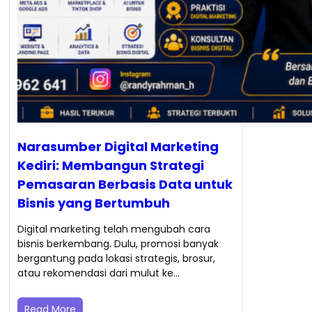
Narasumber Digital Marketing
Kediri: Membangun Strategi
Pemasaran Berbasis Data untuk
Bisnis yang Bertumbuh
Digital marketing telah mengubah cara
bisnis berkembang. Dulu, promosi banyak
bergantung pada lokasi strategis, brosur,
atau rekomendasi dari mulut ke…
Read More