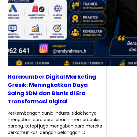
Narasumber Digital Marketing
Gresik: Meningkatkan Daya
Saing SDM dan Bisnis di Era
Transformasi Digital
Perkembangan dunia industri tidak hanya
mengubah cara perusahaan memproduksi
barang, tetapi juga mengubah cara mereka
berkomunikasi dengan pelanggan. Di