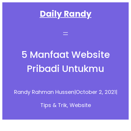
Skip
Daily Randy
to
content
5 Manfaat Website
Pribadi Untukmu
Randy Rahman Hussen
|
October 2, 2021
|
Tips & Trik
, 
Website