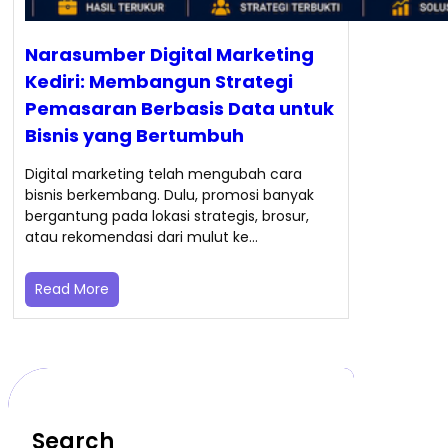
Narasumber Digital Marketing
Kediri: Membangun Strategi
Pemasaran Berbasis Data untuk
Bisnis yang Bertumbuh
Digital marketing telah mengubah cara
bisnis berkembang. Dulu, promosi banyak
bergantung pada lokasi strategis, brosur,
atau rekomendasi dari mulut ke…
Read More
Search