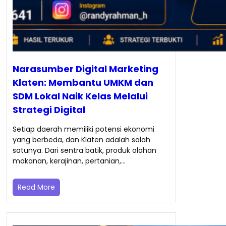
Narasumber Digital Marketing
Klaten: Membantu UMKM dan
SDM Lokal Naik Kelas Melalui
Strategi Digital
Setiap daerah memiliki potensi ekonomi
yang berbeda, dan Klaten adalah salah
satunya. Dari sentra batik, produk olahan
makanan, kerajinan, pertanian,…
Read More