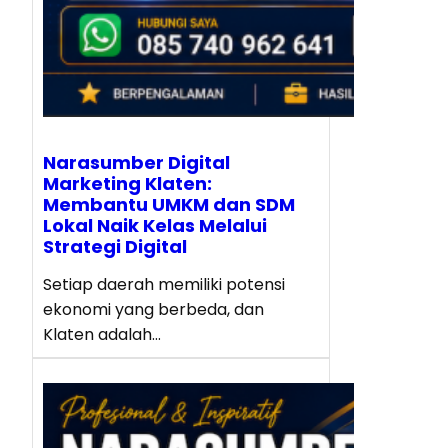
Narasumber Digital
Marketing Klaten:
Membantu UMKM dan SDM
Lokal Naik Kelas Melalui
Strategi Digital
Setiap daerah memiliki potensi
ekonomi yang berbeda, dan
Klaten adalah…