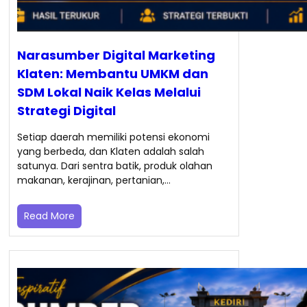
Narasumber Digital Marketing
Klaten: Membantu UMKM dan
SDM Lokal Naik Kelas Melalui
Strategi Digital
Setiap daerah memiliki potensi ekonomi
yang berbeda, dan Klaten adalah salah
satunya. Dari sentra batik, produk olahan
makanan, kerajinan, pertanian,…
Read More