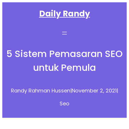
Skip
Daily Randy
to
content
5 Sistem Pemasaran SEO
untuk Pemula
Randy Rahman Hussen
|
November 2, 2021
|
Seo