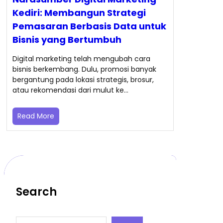
Kediri: Membangun Strategi
Pemasaran Berbasis Data untuk
Bisnis yang Bertumbuh
Digital marketing telah mengubah cara
bisnis berkembang. Dulu, promosi banyak
bergantung pada lokasi strategis, brosur,
atau rekomendasi dari mulut ke…
Read More
Search
S