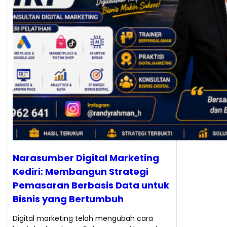
Narasumber Digital Marketing
Kediri: Membangun Strategi
Pemasaran Berbasis Data untuk
Bisnis yang Bertumbuh
Digital marketing telah mengubah cara