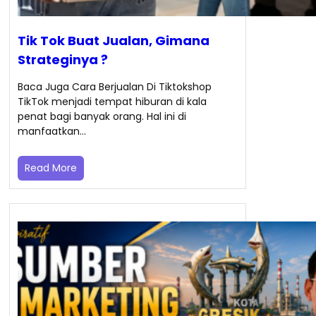
Tik Tok Buat Jualan, Gimana
Strateginya ?
Baca Juga Cara Berjualan Di Tiktokshop
TikTok menjadi tempat hiburan di kala
penat bagi banyak orang. Hal ini di
manfaatkan…
Read More