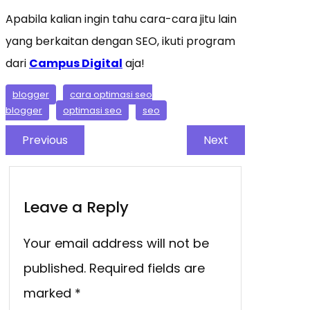
Apabila kalian ingin tahu cara-cara jitu lain
yang berkaitan dengan SEO, ikuti program
dari
Campus Digital
aja!
blogger
cara optimasi seo
blogger
optimasi seo
seo
Previous
Next
Leave a Reply
Your email address will not be
published.
Required fields are
marked
*