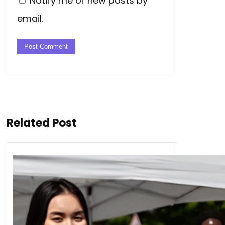
Notify me of new posts by
email.
Related Post