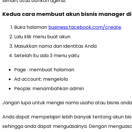
sendiri, atau bahkan agensi.
Kedua cara membuat akun bisnis manager di
Buka halaman
business.facebook.com/create
Lalu klik menu buat akun
Masukkan nama dan identitas Anda
Setelah itu ada 3 menu yaitu
Page : membuat halaman
Ad account: mengelola
People: menambahkan admin
Jangan lupa untuk mengisi nama usaha atau bisnis anda
Anda dapat mempelajari lebih banyak tentang akun bis
sehingga anda dapat menguasainya. Dengan menguasai