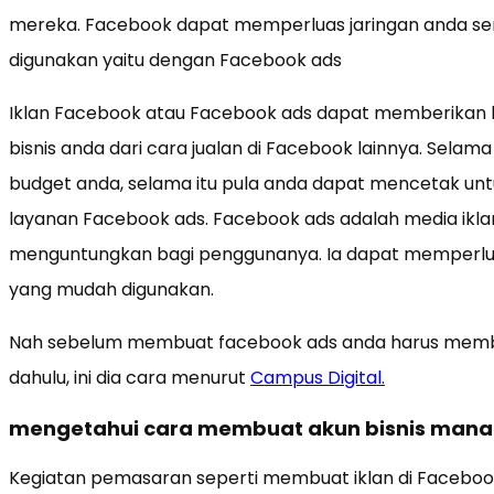
mereka. Facebook dapat memperluas jaringan anda s
digunakan yaitu dengan Facebook ads
Iklan Facebook atau Facebook ads dapat memberikan h
bisnis anda dari cara jualan di Facebook lainnya. Selam
budget anda, selama itu pula anda dapat mencetak u
layanan Facebook ads. Facebook ads adalah media ikl
menguntungkan bagi penggunanya. Ia dapat memperlua
yang mudah digunakan.
Nah sebelum membuat facebook ads anda harus membu
dahulu, ini dia cara menurut
Campus Digital.
mengetahui cara membuat akun bisnis manag
Kegiatan pemasaran seperti membuat iklan di Faceboo