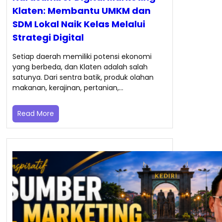
Klaten: Membantu UMKM dan
SDM Lokal Naik Kelas Melalui
Strategi Digital
Setiap daerah memiliki potensi ekonomi
yang berbeda, dan Klaten adalah salah
satunya. Dari sentra batik, produk olahan
makanan, kerajinan, pertanian,…
Read More