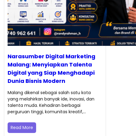
Narasumber Digital Marketing
Malang: Menyiapkan Talenta
Digital yang Siap Menghadapi
Dunia Bisnis Modern
Malang dikenal sebagai salah satu kota
yang melahirkan banyak ide, inovasi, dan
talenta muda. Kehadiran berbagai
perguruan tinggi, komunitas kreatif,…
Read More