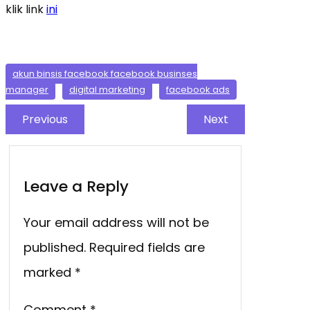
klik link
ini
akun binsis facebook facebook businses
manager
digital marketing
facebook ads
Previous
Next
Leave a Reply
Your email address will not be
published.
Required fields are
marked
*
Comment
*