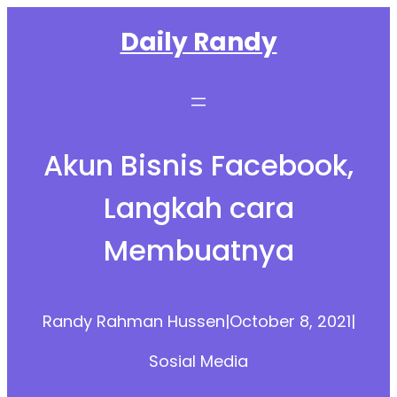
Skip
Daily Randy
to
content
Akun Bisnis Facebook,
Langkah cara
Membuatnya
Randy Rahman Hussen
|
October 8, 2021
|
Sosial Media