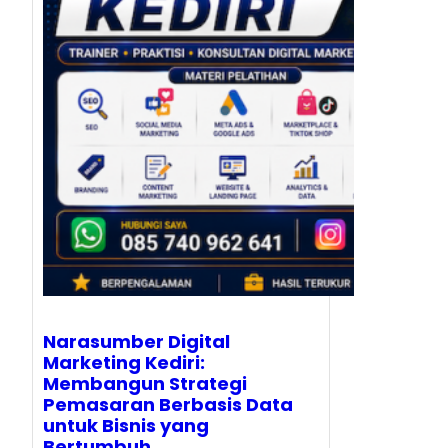
Narasumber Digital
Marketing Kediri:
Membangun Strategi
Pemasaran Berbasis Data
untuk Bisnis yang
Bertumbuh