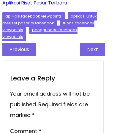
Aplikasi Riset Pasar Terbaru
aplikasi facebook viewpoints
aplikasi untuk
meriset pasar di facebook
fungsi facebook
viewpoints
penggunaan facebook
viewpoints
Previous
Next
Leave a Reply
Your email address will not be
published.
Required fields are
marked
*
Comment
*