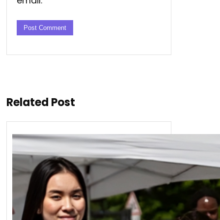
email.
Related Post