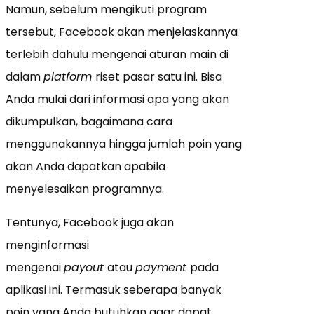
Namun, sebelum mengikuti program
tersebut, Facebook akan menjelaskannya
terlebih dahulu mengenai aturan main di
dalam
platform
riset pasar satu ini. Bisa
Anda mulai dari informasi apa yang akan
dikumpulkan, bagaimana cara
menggunakannya hingga jumlah poin yang
akan Anda dapatkan apabila
menyelesaikan programnya.
Tentunya, Facebook juga akan
menginformasi
mengenai
payout
atau
payment
pada
aplikasi ini. Termasuk seberapa banyak
poin yang Anda butuhkan agar dapat