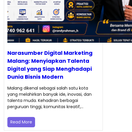
Narasumber Digital Marketing
Malang: Menyiapkan Talenta
Digital yang Siap Menghadapi
Dunia Bisnis Modern
Malang dikenal sebagai salah satu kota
yang melahirkan banyak ide, inovasi, dan
talenta muda. Kehadiran berbagai
perguruan tinggi, komunitas kreatif,…
Read More