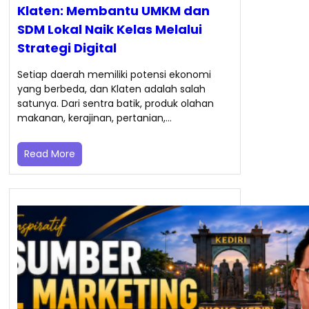
Klaten: Membantu UMKM dan
SDM Lokal Naik Kelas Melalui
Strategi Digital
Setiap daerah memiliki potensi ekonomi
yang berbeda, dan Klaten adalah salah
satunya. Dari sentra batik, produk olahan
makanan, kerajinan, pertanian,…
Read More