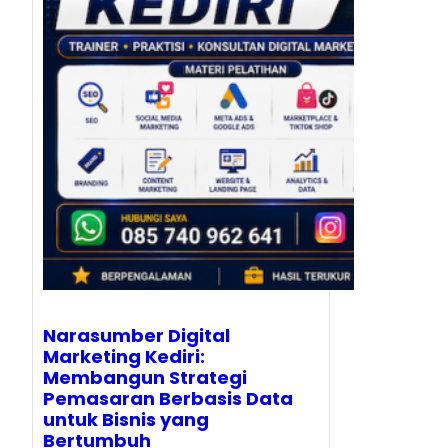
Narasumber Digital
Marketing Kediri:
Membangun Strategi
Pemasaran Berbasis Data
untuk Bisnis yang
Bertumbuh