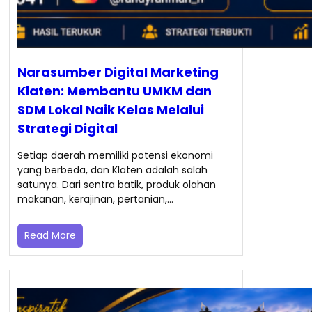
Narasumber Digital Marketing
Klaten: Membantu UMKM dan
SDM Lokal Naik Kelas Melalui
Strategi Digital
Setiap daerah memiliki potensi ekonomi
yang berbeda, dan Klaten adalah salah
satunya. Dari sentra batik, produk olahan
makanan, kerajinan, pertanian,…
Read More