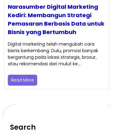
Narasumber Digital Marketing
Kediri: Membangun Strategi
Pemasaran Berbasis Data untuk
Bisnis yang Bertumbuh
Digital marketing telah mengubah cara
bisnis berkembang. Dulu, promosi banyak
bergantung pada lokasi strategis, brosur,
atau rekomendasi dari mulut ke…
Read More
Search