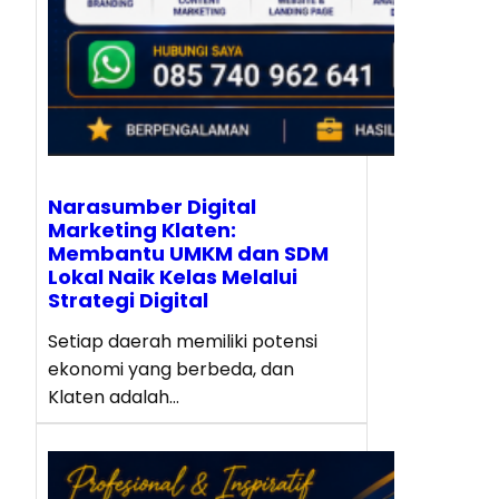
Narasumber Digital
Marketing Klaten:
Membantu UMKM dan SDM
Lokal Naik Kelas Melalui
Strategi Digital
Setiap daerah memiliki potensi
ekonomi yang berbeda, dan
Klaten adalah…