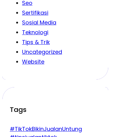
Seo
Sertifikasi
Sosial Media
Teknologi
Tips & Trik
Uncategorized
Website
Tags
#TikTokBikinJualanUntung