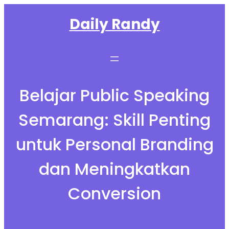
Skip
Daily Randy
to
content
Belajar Public Speaking
Semarang: Skill Penting
untuk Personal Branding
dan Meningkatkan
Conversion