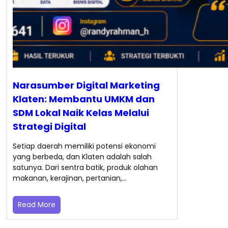
Narasumber Digital Marketing
Klaten: Membantu UMKM dan
SDM Lokal Naik Kelas Melalui
Strategi Digital
Setiap daerah memiliki potensi ekonomi
yang berbeda, dan Klaten adalah salah
satunya. Dari sentra batik, produk olahan
makanan, kerajinan, pertanian,…
Read More