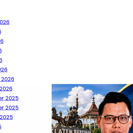
2026
6
26
6
6
026
 2026
 2026
r 2025
r 2025
 2025
5