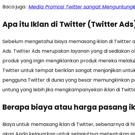
Baca juga :
Media Promosi Twitter sangat Menguntung
Apa itu Iklan di Twitter (Twitter Ads
Sebelum mengetahui biaya memasang iklan di Twitter ads
Ads. Twitter Ads merupakan layanan yang di sediakan o
produk yang ingin mengiklankan produk mereka melalui
Twitter untuk tempat beriklan sangat menjanjikan untuk
pengguna Twitter di dunia yang besar memungkinkan p
untung yang lebih jika mengkampanyekan iklan di Twitte
Berapa biaya atau harga pasang ikl
Biaya untuk memasang iklan di Twitter, sebenarnya di 
akan Anda kelauarkan untuk selanjutnya metentukan sis