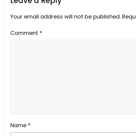
Leave a Reply
Your email address will not be published.
Requ
Comment
*
Name
*