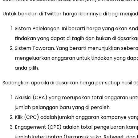
Untuk beriklan di Twitter harga iklannnya di bagi menjad
Sistem Pelelangan. Ini berarti harga yang akan A
tindakan yang dapat di tagih dan bukan di dasarkan
Sistem Tawaran. Yang berarti menunjukkan seber
mengeluarkan anggaran untuk tindakan yang dapat
anda pilih.
Sedangkan apabila di dasarkan harga per setiap hasil da
Akuisisi (CPA) yang merupakan total anggaran un
jumlah pelanggan baru yang di peroleh.
Klik (CPC) adalah jumlah anggaran kampanye yang d
Engagement (CPE) adalah total pengeluaran kam
jumlah keterlibatan (termasuk suka, Retweet, dan 