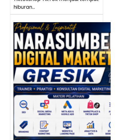
hiburan…