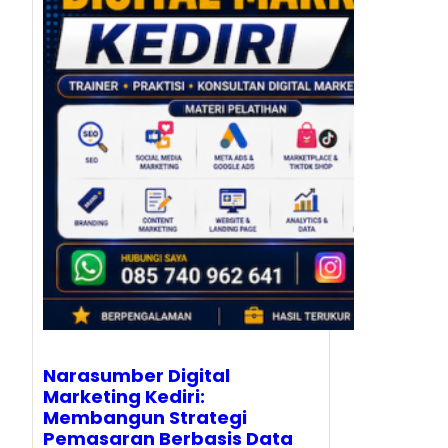
Narasumber Digital
Marketing Kediri:
Membangun Strategi
Pemasaran Berbasis Data