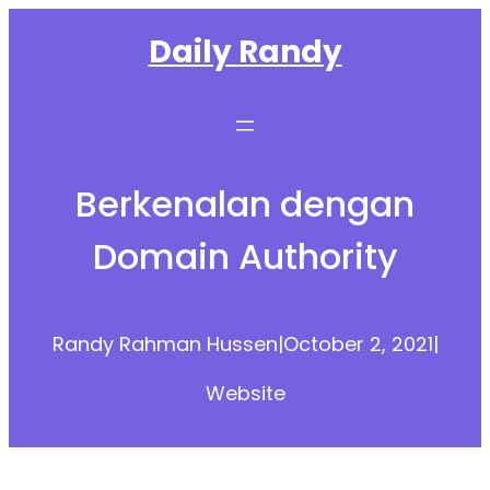
Skip
Daily Randy
to
content
Berkenalan dengan
Domain Authority
Randy Rahman Hussen
|
October 2, 2021
|
Website