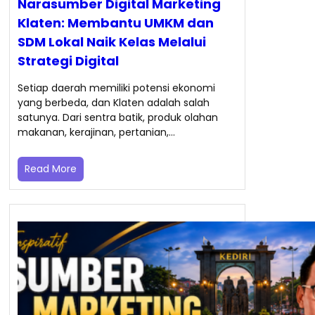
Narasumber Digital Marketing
Klaten: Membantu UMKM dan
SDM Lokal Naik Kelas Melalui
Strategi Digital
Setiap daerah memiliki potensi ekonomi
yang berbeda, dan Klaten adalah salah
satunya. Dari sentra batik, produk olahan
makanan, kerajinan, pertanian,…
Read More