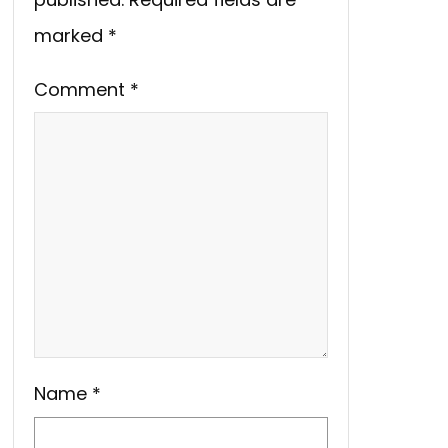
marked
*
Comment
*
Name
*