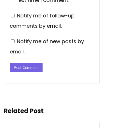
next time I comment.
Notify me of follow-up
comments by email.
Notify me of new posts by
email.
Related Post