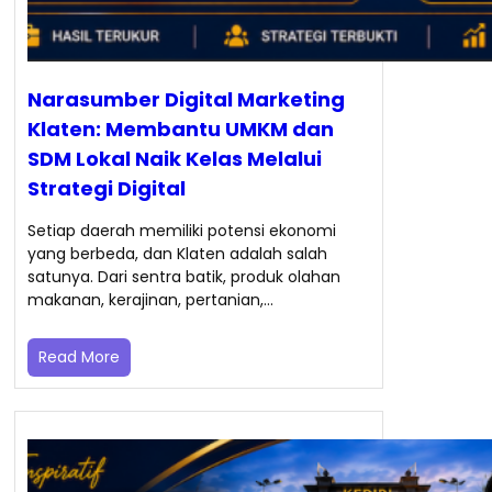
Narasumber Digital Marketing
Klaten: Membantu UMKM dan
SDM Lokal Naik Kelas Melalui
Strategi Digital
Setiap daerah memiliki potensi ekonomi
yang berbeda, dan Klaten adalah salah
satunya. Dari sentra batik, produk olahan
makanan, kerajinan, pertanian,…
Read More