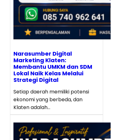
Narasumber Digital
Marketing Klaten:
Membantu UMKM dan SDM
Lokal Naik Kelas Melalui
Strategi Digital
Setiap daerah memiliki potensi
ekonomi yang berbeda, dan
Klaten adalah…