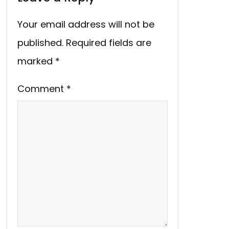
Your email address will not be
published.
Required fields are
marked
*
Comment
*