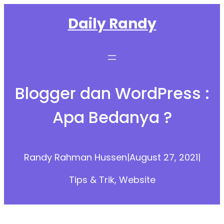
Skip
Daily Randy
to
content
Blogger dan WordPress :
Apa Bedanya ?
Randy Rahman Hussen
|
August 27, 2021
|
Tips & Trik
, 
Website