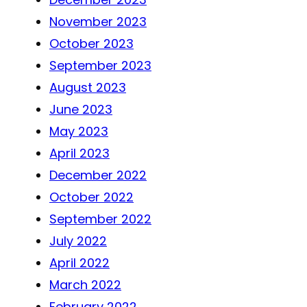
November 2023
October 2023
September 2023
August 2023
June 2023
May 2023
April 2023
December 2022
October 2022
September 2022
July 2022
April 2022
March 2022
February 2022