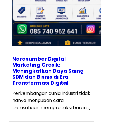
Narasumber Digital
Marketing Gresik:
Meningkatkan Daya Saing
SDM dan Bisnis di Era
Transformasi Digital
Perkembangan dunia industri tidak
hanya mengubah cara
perusahaan memproduksi barang,
…