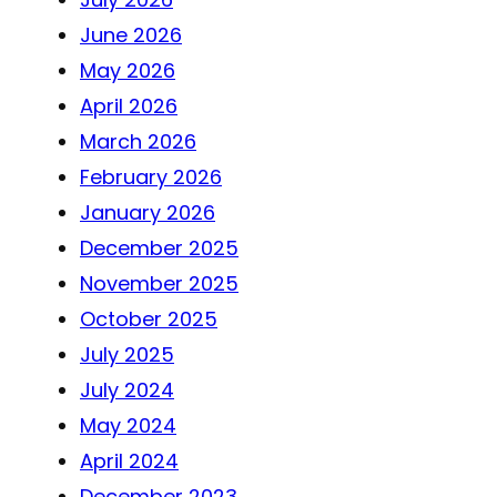
June 2026
May 2026
April 2026
March 2026
February 2026
January 2026
December 2025
November 2025
October 2025
July 2025
July 2024
May 2024
April 2024
December 2023