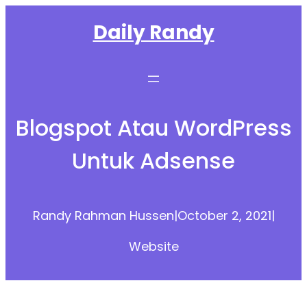
Skip
Daily Randy
to
content
Blogspot Atau WordPress
Untuk Adsense
Randy Rahman Hussen
|
October 2, 2021
|
Website