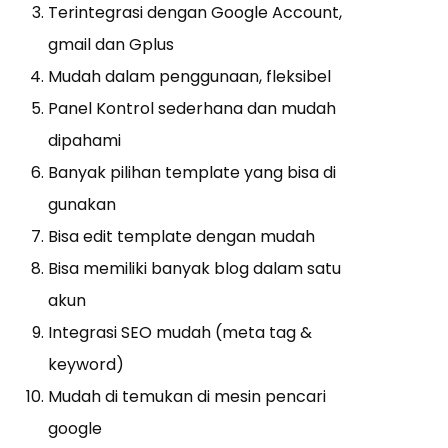
Terintegrasi dengan Google Account,
gmail dan Gplus
Mudah dalam penggunaan, fleksibel
Panel Kontrol sederhana dan mudah
dipahami
Banyak pilihan template yang bisa di
gunakan
Bisa edit template dengan mudah
Bisa memiliki banyak blog dalam satu
akun
Integrasi SEO mudah (meta tag &
keyword)
Mudah di temukan di mesin pencari
google