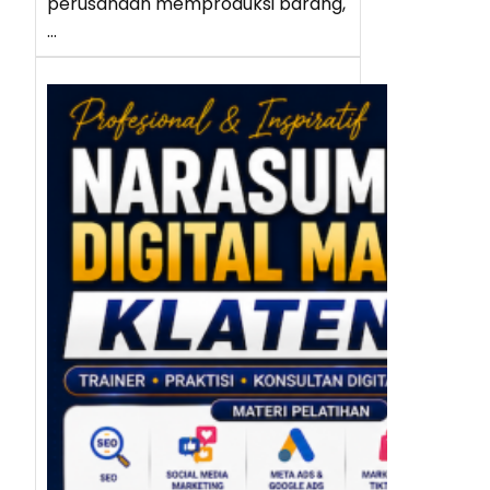
perusahaan memproduksi barang,
…