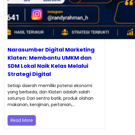
Narasumber Digital Marketing
Klaten: Membantu UMKM dan
SDM Lokal Naik Kelas Melalui
Strategi Digital
Setiap daerah memiliki potensi ekonomi
yang berbeda, dan Klaten adalah salah
satunya. Dari sentra batik, produk olahan
makanan, kerajinan, pertanian,…
Read More