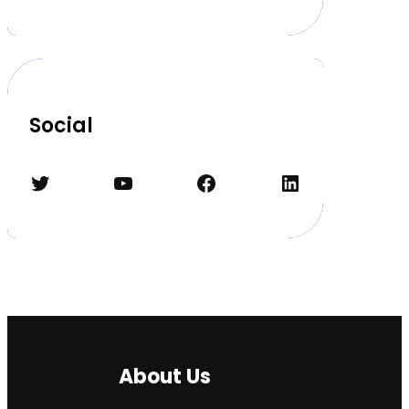
Social
Twitter
YouTube
Facebook
LinkedIn
About Us