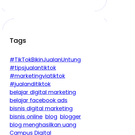
Tags
#TikTokBikinJualanUntung
#tipsjualantiktok
#marketingviatiktok
#jualanditiktok
belajar digital marketing
belajar facebook ads
bisnis digital marketing
bisnis online
blog
blogger
blog menghasilkan uang
Campus Digital