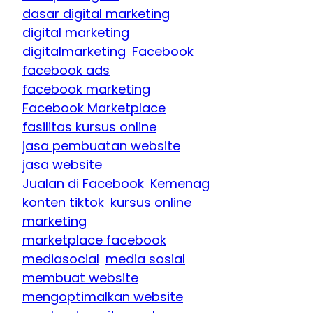
dasar digital marketing
digital marketing
digitalmarketing
Facebook
facebook ads
facebook marketing
Facebook Marketplace
fasilitas kursus online
jasa pembuatan website
jasa website
Jualan di Facebook
Kemenag
konten tiktok
kursus online
marketing
marketplace facebook
mediasocial
media sosial
membuat website
mengoptimalkan website