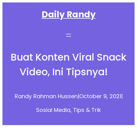
Skip
Daily Randy
to
content
Buat Konten Viral Snack
Video, Ini Tipsnya!
Randy Rahman Hussen
|
October 9, 2021
|
Sosial Media
, 
Tips & Trik