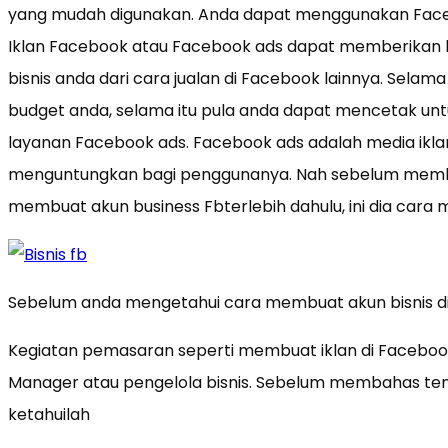
yang mudah digunakan. Anda dapat menggunakan Faceb
Iklan Facebook atau Facebook ads dapat memberikan h
bisnis anda dari cara jualan di Facebook lainnya. Selam
budget anda, selama itu pula anda dapat mencetak u
layanan Facebook ads. Facebook ads adalah media ikl
menguntungkan bagi penggunanya. Nah sebelum memb
membuat akun business Fbterlebih dahulu, ini dia cara
Sebelum anda mengetahui cara membuat akun bisnis di
Kegiatan pemasaran seperti membuat iklan di Facebook
Manager atau pengelola bisnis. Sebelum membahas te
ketahuilah