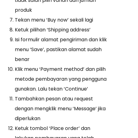
tidak salah pilih varian dan jumlah
produk
Tekan menu ‘Buy now’ sekali lagi
Ketuk pilihan ‘Shipping address’
Isi formulir alamat pengiriman dan klik
menu ‘Save’, pastikan alamat sudah
benar
Klik menu ‘Payment method’ dan pilih
metode pembayaran yang pengguna
gunakan. Lalu tekan ‘Continue’
Tambahkan pesan atau request
dengan mengklik menu ‘Message’ jika
diperlukan
Ketuk tombol ‘Place order’ dan