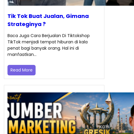
Tik Tok Buat Jualan, Gimana
Strateginya ?
Baca Juga Cara Berjualan Di Tiktokshop
TikTok menjadi tempat hiburan di kala
penat bagi banyak orang. Hal ini di
manfaatkan…
Read More