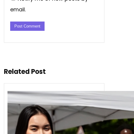
email.
Related Post