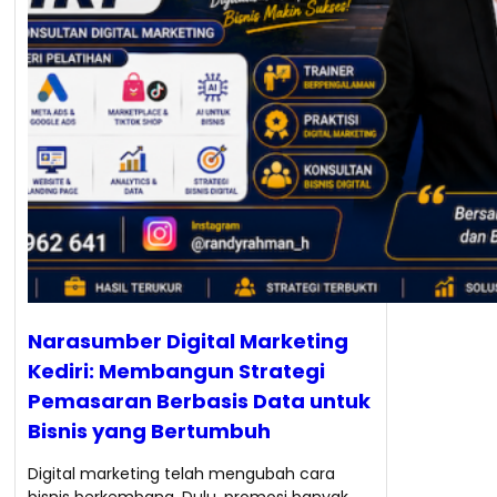
Narasumber Digital Marketing
Kediri: Membangun Strategi
Pemasaran Berbasis Data untuk
Bisnis yang Bertumbuh
Digital marketing telah mengubah cara
bisnis berkembang. Dulu, promosi banyak