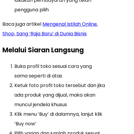
lakukan pembayaran yang telah
pengguna pilih
Baca juga artikel
Mengenal Istilah Online.
Shop, Sang ‘Raja Baru’ di Dunia Bisnis
Melalui Siaran Langsung
Buka profil toko sesuai cara yang
sama seperti di atas
Ketuk foto profil toko tersebut dan jika
ada produk yang dijual, maka akan
muncul jendela khusus
Klik menu ‘Buy’ di dalamnya, lanjut klik
‘Buy now’
Pilih varian dan jumlah produk sesuai