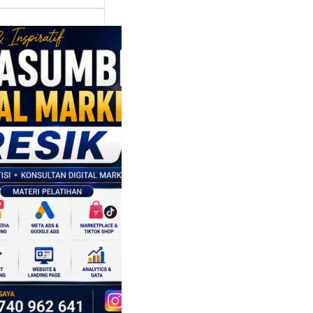
asumber
tal Marketing
ik:
ngkatkan
 Saing SDM
isnis di Era
sformasi
al
mbangan dunia
ri tidak hanya
ubah cara
sahaan
oduksi barang,…