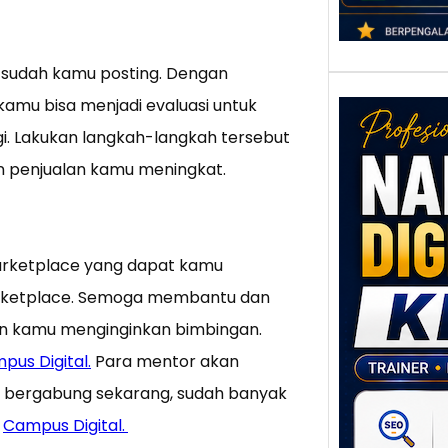
 sudah kamu posting. Dengan
amu bisa menjadi evaluasi untuk
. Lakukan langkah-langkah tersebut
n penjualan kamu meningkat.
Marketplace yang dapat kamu
Nar
Digi
Marketplace. Semoga membantu dan
Klat
n kamu menginginkan bimbingan.
UMK
Loka
pus Digital.
Para mentor akan
Melal
i bergabung sekarang, sudah banyak
Digit
i
Campus Digital.
Setia