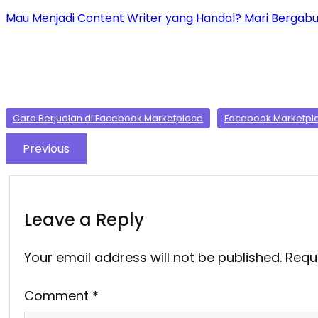
Mau Menjadi Content Writer yang Handal? Mari Bergabun
Cara Berjualan di Facebook Marketplace
Facebook Marketpl
Previous
Leave a Reply
Your email address will not be published.
Requ
Comment
*