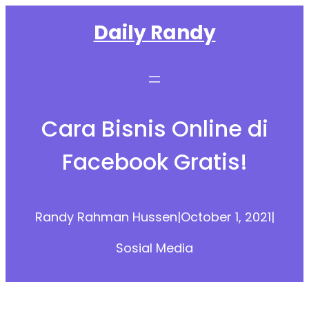
Skip
Daily Randy
to
content
Cara Bisnis Online di
Facebook Gratis!
Randy Rahman Hussen
|
October 1, 2021
|
Sosial Media