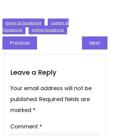
bisnis di facebook
Jualan di
Facebook
online facebook
Previous
Next
Leave a Reply
Your email address will not be
published.
Required fields are
marked
*
Comment
*