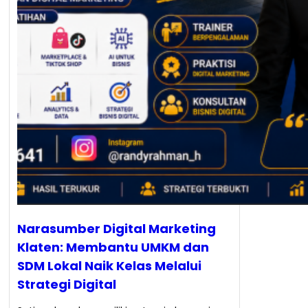
Narasumber Digital Marketing
Klaten: Membantu UMKM dan
SDM Lokal Naik Kelas Melalui
Strategi Digital