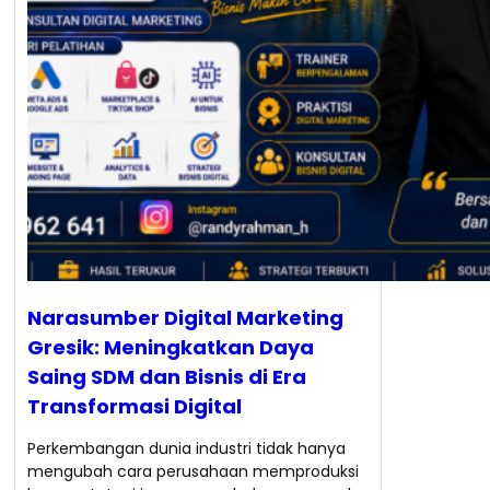
Narasumber Digital Marketing
Gresik: Meningkatkan Daya
Saing SDM dan Bisnis di Era
Transformasi Digital
Perkembangan dunia industri tidak hanya
mengubah cara perusahaan memproduksi