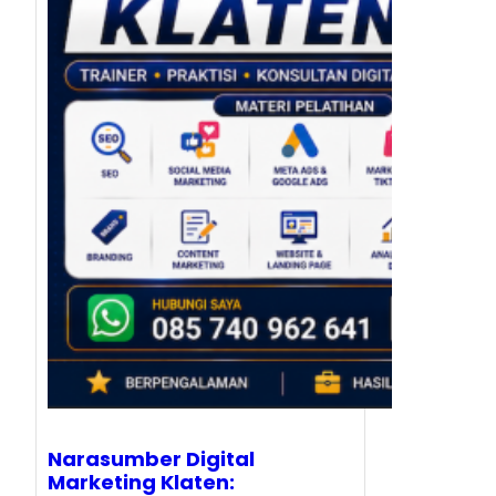
Narasumber Digital
Marketing Klaten: