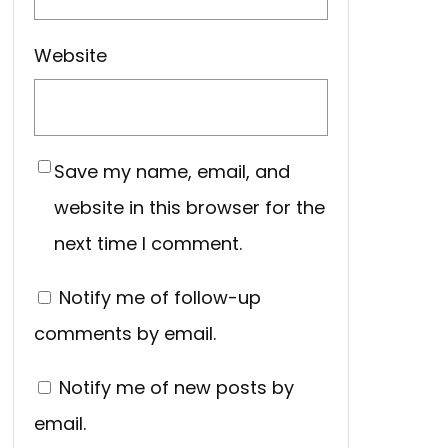
Website
Save my name, email, and
website in this browser for the
next time I comment.
Notify me of follow-up
comments by email.
Notify me of new posts by
email.