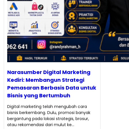
Narasumber Digital Marketing
Kediri: Membangun Strategi
Pemasaran Berbasis Data untuk
Bisnis yang Bertumbuh
Digital marketing telah mengubah cara
bisnis berkembang. Dulu, promosi banyak
bergantung pada lokasi strategis, brosur,
atau rekomendasi dari mulut ke…