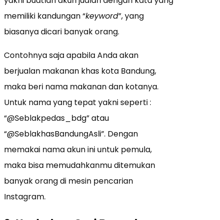
yakni buatlah akun jualan dengan kata yang
memiliki kandungan “
keyword
”, yang
biasanya dicari banyak orang.
Contohnya saja apabila Anda akan
berjualan makanan khas kota Bandung,
maka beri nama makanan dan kotanya.
Untuk nama yang tepat yakni seperti :
“@Seblakpedas_bdg” atau
“@SeblakhasBandungAsli”. Dengan
memakai nama akun ini untuk pemula,
maka bisa memudahkanmu ditemukan
banyak orang di mesin pencarian
Instagram.