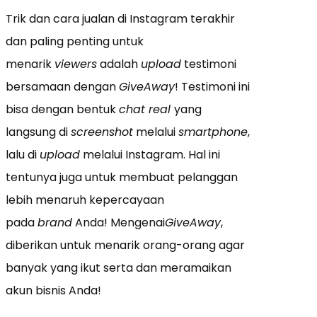
Trik dan cara jualan di Instagram terakhir
dan paling penting untuk
menarik
viewers
adalah
upload
testimoni
bersamaan dengan
GiveAway
! Testimoni ini
bisa dengan bentuk
chat real
yang
langsung di
screenshot
melalui
smartphone
,
lalu di
upload
melalui Instagram. Hal ini
tentunya juga untuk membuat pelanggan
lebih menaruh kepercayaan
pada
brand
Anda! Mengenai
GiveAway
,
diberikan untuk menarik orang-orang agar
banyak yang ikut serta dan meramaikan
akun bisnis Anda!