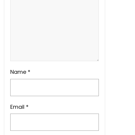
Name
*
Email
*