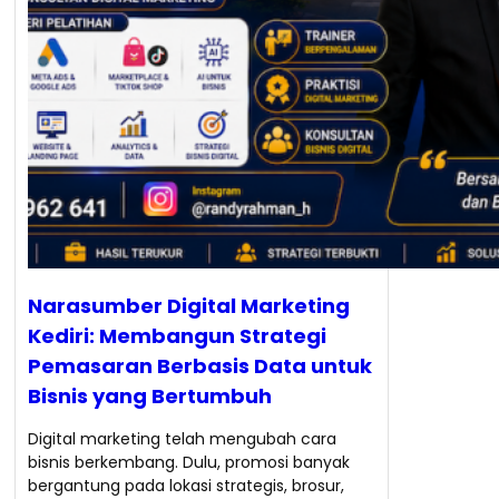
Narasumber Digital Marketing
Kediri: Membangun Strategi
Pemasaran Berbasis Data untuk
Bisnis yang Bertumbuh
Digital marketing telah mengubah cara
bisnis berkembang. Dulu, promosi banyak
bergantung pada lokasi strategis, brosur,