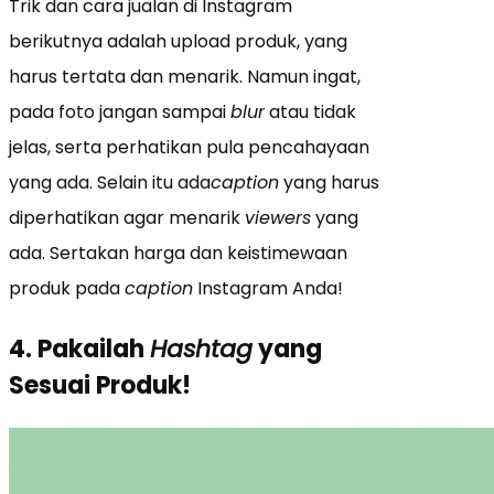
Trik dan cara jualan di Instagram
berikutnya adalah upload produk, yang
harus tertata dan menarik. Namun ingat,
pada foto jangan sampai
blur
atau tidak
jelas, serta perhatikan pula pencahayaan
yang ada. Selain itu ada
caption
yang harus
diperhatikan agar menarik
viewers
yang
ada. Sertakan harga dan keistimewaan
produk pada
caption
Instagram Anda!
4. Pakailah
Hashtag
yang
Sesuai Produk!