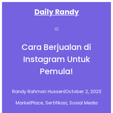
Skip
Daily Randy
to
content
Cara Berjualan di
Instagram Untuk
Pemula!
Randy Rahman Hussen
|
October 2, 2021
|
MarketPlace
, 
Sertifikasi
, 
Sosial Media