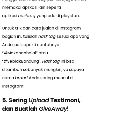
memakai aplikasi lain seperti
aplikasi
hashtag
yang ada di playstore.
Untuk trik dan cara jualan di Instagram
bagian ini, tulislah
hashtag
sesuai apa yang
Anda jual seperti contohnya
“#Makananhalal” atau
“#SeblakBandung”.
Hashtag
ini bisa
ditambah sebanyak mungkin, ya supaya
nama
brand
Anda sering muncul di
Instagram!
5. Sering
Upload
Testimoni,
dan Buatlah
GiveAway
!