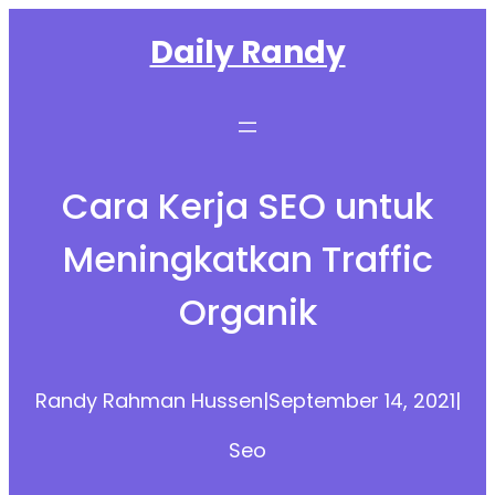
Skip
Daily Randy
to
content
Cara Kerja SEO untuk
Meningkatkan Traffic
Organik
Randy Rahman Hussen
|
September 14, 2021
|
Seo