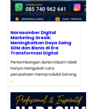
Narasumber Digital
Marketing Gresik:
Meningkatkan Daya Saing
SDM dan Bisnis di Era
Transformasi Digital
Perkembangan dunia industri tidak
hanya mengubah cara
perusahaan memproduksi barang,
…