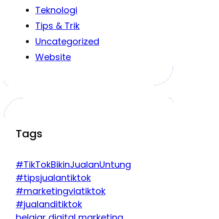
Teknologi
Tips & Trik
Uncategorized
Website
Tags
#TikTokBikinJualanUntung
#tipsjualantiktok
#marketingviatiktok
#jualanditiktok
belajar digital marketing