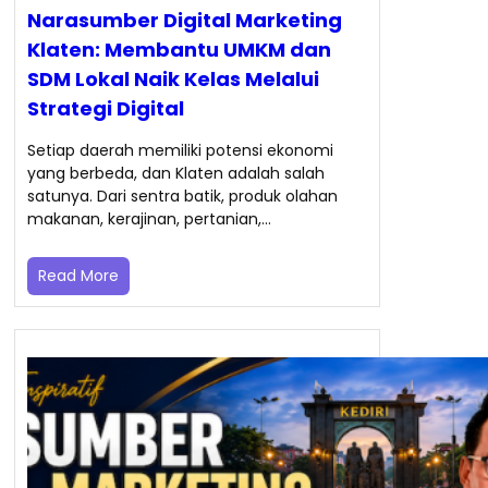
Narasumber Digital Marketing
Klaten: Membantu UMKM dan
SDM Lokal Naik Kelas Melalui
Strategi Digital
Setiap daerah memiliki potensi ekonomi
yang berbeda, dan Klaten adalah salah
satunya. Dari sentra batik, produk olahan
makanan, kerajinan, pertanian,…
Read More