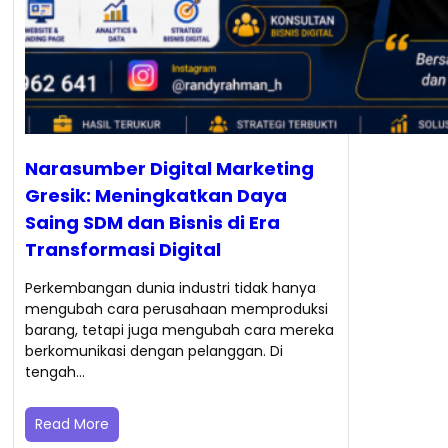
Narasumber Digital Marketing
Gresik: Meningkatkan Daya
Saing SDM dan Bisnis di Era
Transformasi Digital
Perkembangan dunia industri tidak hanya
mengubah cara perusahaan memproduksi
barang, tetapi juga mengubah cara mereka
berkomunikasi dengan pelanggan. Di
tengah…
Read More