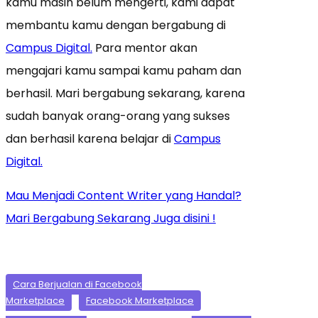
kamu masih belum mengerti, kami dapat
membantu kamu dengan bergabung di
Campus Digital.
Para mentor akan
mengajari kamu sampai kamu paham dan
berhasil. Mari bergabung sekarang, karena
sudah banyak orang-orang yang sukses
dan berhasil karena belajar di
Campus
Digital.
Mau Menjadi Content Writer yang Handal?
Mari Bergabung Sekarang Juga disini !
Cara Berjualan di Facebook
Marketplace
Facebook Marketplace