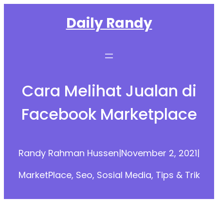
Skip
Daily Randy
to
content
Cara Melihat Jualan di
Facebook Marketplace
Randy Rahman Hussen
|
November 2, 2021
|
MarketPlace
, 
Seo
, 
Sosial Media
, 
Tips & Trik