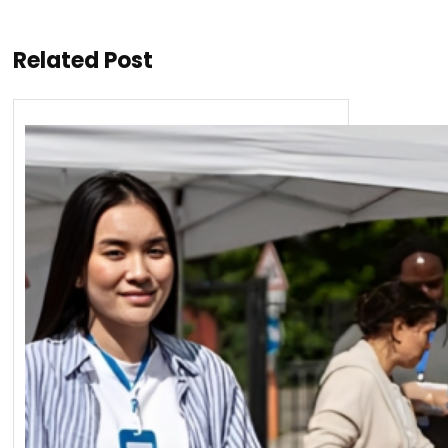
Related Post