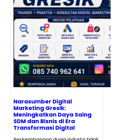
Narasumber Digital
Marketing Gresik:
Meningkatkan Daya Saing
SDM dan Bisnis di Era
Transformasi Digital
Perkembangan dunia industri tidak