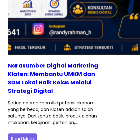
Narasumber Digital Marketing
Klaten: Membantu UMKM dan
SDM Lokal Naik Kelas Melalui
Strategi Digital
Setiap daerah memiliki potensi ekonomi
yang berbeda, dan Klaten adalah salah
satunya. Dari sentra batik, produk olahan
makanan, kerajinan, pertanian,…
Read More