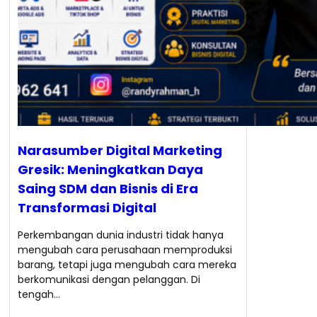
Narasumber Digital Marketing
Gresik: Meningkatkan Daya
Saing SDM dan Bisnis di Era
Transformasi Digital
Perkembangan dunia industri tidak hanya
mengubah cara perusahaan memproduksi
barang, tetapi juga mengubah cara mereka
berkomunikasi dengan pelanggan. Di
tengah…