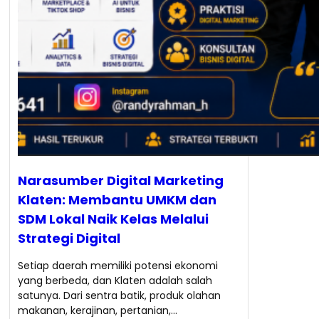
Narasumber Digital Marketing
Klaten: Membantu UMKM dan
SDM Lokal Naik Kelas Melalui
Strategi Digital
Setiap daerah memiliki potensi ekonomi
yang berbeda, dan Klaten adalah salah
satunya. Dari sentra batik, produk olahan
makanan, kerajinan, pertanian,…