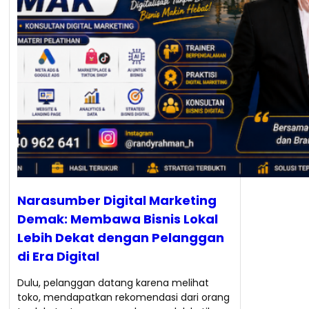
Narasumber Digital Marketing
Demak: Membawa Bisnis Lokal
Lebih Dekat dengan Pelanggan
di Era Digital
Dulu, pelanggan datang karena melihat
toko, mendapatkan rekomendasi dari orang