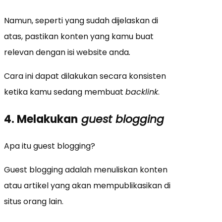
Namun, seperti yang sudah dijelaskan di
atas, pastikan konten yang kamu buat
relevan dengan isi website anda
.
Cara ini dapat dilakukan secara konsisten
ketika kamu sedang membuat
backlink
.
4. Melakukan
guest blogging
Apa itu guest blogging?
Guest blogging adalah menuliskan konten
atau artikel yang akan mempublikasikan di
situs orang lain.