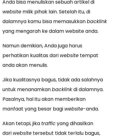
Anda bisa menuliskan sebuah artikel di
website
milik pihak lain. Setelah itu, di
dalamnya kamu bisa memasukkan
backlink
yang mengarah ke dalam website anda.
Namun demikian, Anda juga harus
perhatikan kualitas dari
website
tempat
anda akan menulis.
Jika kualitasnya bagus, tidak ada salahnya
untuk menanamkan
backlink
di dalamnya.
Pasalnya, hal itu akan memberikan
manfaat yang besar bagi
website
-anda.
Akan tetapi, jika
traffic
yang dihasilkan
dari
website
tersebut tidak terlalu bagus,