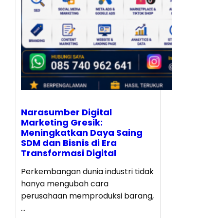
Narasumber Digital
Marketing Gresik:
Meningkatkan Daya Saing
SDM dan Bisnis di Era
Transformasi Digital
Perkembangan dunia industri tidak
hanya mengubah cara
perusahaan memproduksi barang,
…