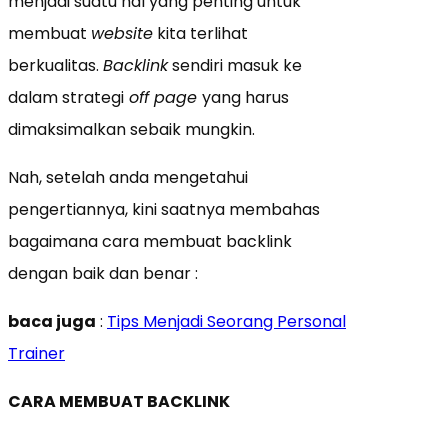
menjadi suatu hal yang penting untuk
membuat
website
kita terlihat
berkualitas.
Backlink
sendiri masuk ke
dalam strategi
off page
yang harus
dimaksimalkan sebaik mungkin.
Nah, setelah anda mengetahui
pengertiannya, kini saatnya membahas
bagaimana cara membuat backlink
dengan baik dan benar :
baca juga
:
Tips Menjadi Seorang Personal
Trainer
CARA MEMBUAT BACKLINK