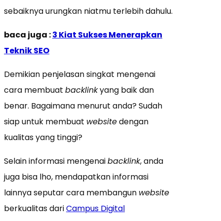
sebaiknya urungkan niatmu terlebih dahulu.
baca juga :
3 Kiat Sukses Menerapkan
Teknik SEO
Demikian penjelasan singkat mengenai
cara membuat
backlink
yang baik dan
benar. Bagaimana menurut anda? Sudah
siap untuk membuat
website
dengan
kualitas yang tinggi?
Selain informasi mengenai
backlink
, anda
juga bisa lho, mendapatkan informasi
lainnya seputar cara membangun
website
berkualitas dari
Campus Digital