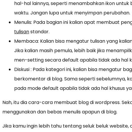
hal-hal lainnya, seperti menambahkan ikon untuk
waktu. Jangan lupa untuk menyimpan perubahan.
Menulis: Pada bagian ini kalian apat membuat peng
tulisan
standar.
Membaca: Kalian bisa mengatur tulisan yang kali
Jika kalian masih pemula, lebih baik jika menampil
men-setting secara default apabila tidak ada hal k
Diskusi : Pada kategori ini, kalian bisa mengatur b
berkomentar di blog. Sama seperti sebelumnya, 
pada mode default apabila tidak ada hal khusus yag
Nah, itu dia cara-cara membuat blog di wordpress. Seka
menggunakan dan bebas menulis apapun di blog.
Jika kamu ingin lebih tahu tentang seluk beluk website, 