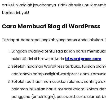
artikel ini adalah jawabannya. Tidaklah sulit untuk me
berikut ini, yuk!
Cara Membuat Blog di WordPress
Terdapat beberapa langkah yang harus Anda lakukan. B
Langkah awalnya tentu saja kalian harus membuka s
buka URL ini di browser Anda
id.wordpress.com
Setelah halaman WordPress terbuka, tulislah alama
contohnya campusdigital.wordpress.com. Kemudia
Setelah berhasil memasukkan alamat, nantinya a
halaman ini, kalian harus mengisi kolom-kolom iden
pengguna (untuk login), password, serta alamat bl