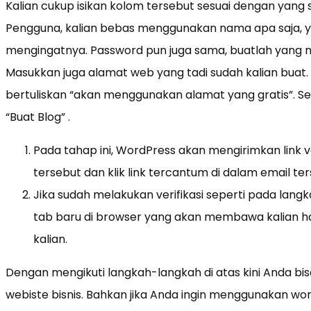
Kalian cukup isikan kolom tersebut sesuai dengan yang
Pengguna, kalian bebas menggunakan nama apa saja, y
mengingatnya. Password pun juga sama, buatlah yang m
Masukkan juga alamat web yang tadi sudah kalian buat.
bertuliskan “akan menggunakan alamat yang gratis”. Set
“Buat Blog” .
Pada tahap ini, WordPress akan mengirimkan link ver
tersebut dan klik link tercantum di dalam email ter
Jika sudah melakukan verifikasi seperti pada langk
tab baru di browser yang akan membawa kalian h
kalian.
Dengan mengikuti langkah-langkah di atas kini Anda bi
webiste bisnis. Bahkan jika Anda ingin menggunakan 