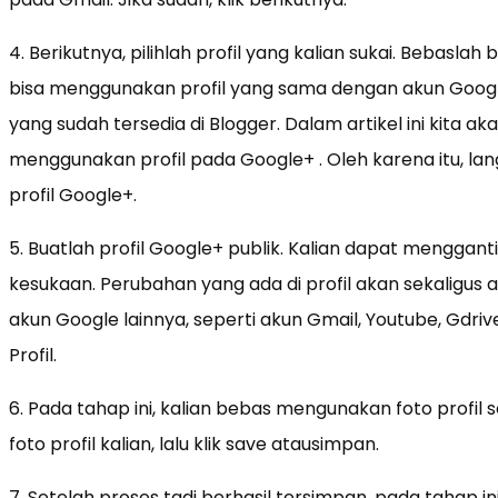
4. Berikutnya, pilihlah profil yang kalian sukai. Bebaslah 
bisa menggunakan profil yang sama dengan akun Googl
yang sudah tersedia di Blogger. Dalam artikel ini kit
menggunakan profil pada Google+ . Oleh karena itu, lan
profil Google+.
5. Buatlah profil Google+ publik. Kalian dapat mengga
kesukaan. Perubahan yang ada di profil akan sekaligus
akun Google lainnya, seperti akun Gmail, Youtube, Gdriv
Profil.
6. Pada tahap ini, kalian bebas mengunakan foto profil 
foto profil kalian, lalu klik save atausimpan.
7. Setelah proses tadi berhasil tersimpan, pada tahap ini