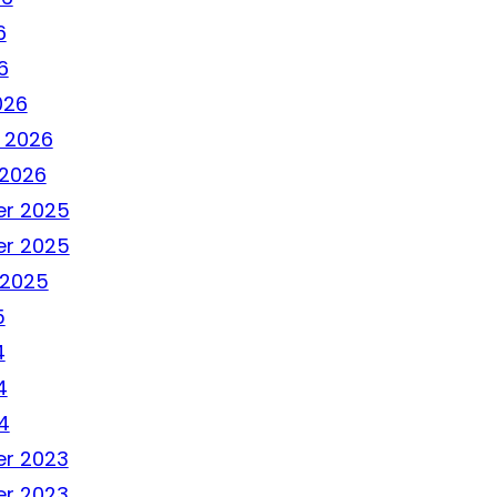
6
6
026
 2026
 2026
r 2025
r 2025
 2025
5
4
4
4
r 2023
r 2023