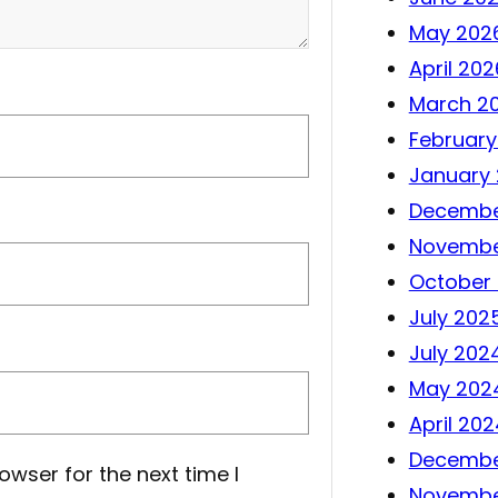
May 202
April 202
March 2
February
January
Decembe
Novembe
October
July 202
July 202
May 202
April 202
Decembe
owser for the next time I
Novembe