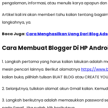
pengalaman, informasi, atau menulis karya apapun dan
Artikel kali ini akan memberi tahu kalian tentang bagai
langkahnya, ya.
Baca Juga:
Cara Menghasilkan Uang Dari Blog Ads
Cara Membuat Blogger Di HP Andro
1. Langkah pertama yang harus kalian lakukan adalah m
mesin pencari lainnya. Berikut alamatnya
https://www.
kalian buka, pilihlah tulisan BUAT BLOG atau CREATE Y
2. Selanjutnya, tuliskan alamat akun Gmail kalian. Kemudi
3. Langkah berikutnya adalah memasukkan password se
pada Gmail. Jika sudah, klik berikutnya.