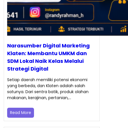
Narasumber Digital Marketing
Klaten: Membantu UMKM dan
SDM Lokal Naik Kelas Melalui
Strategi Digital
Setiap daerah memiliki potensi ekonomi
yang berbeda, dan Klaten adalah salah
satunya. Dari sentra batik, produk olahan
makanan, kerajinan, pertanian,…
Read More