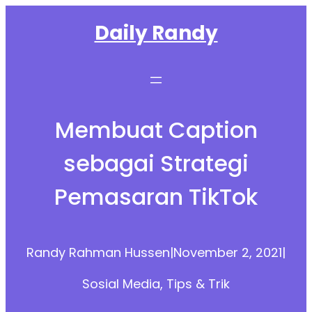
Skip
Daily Randy
to
content
Membuat Caption
sebagai Strategi
Pemasaran TikTok
Randy Rahman Hussen
|
November 2, 2021
|
Sosial Media
, 
Tips & Trik