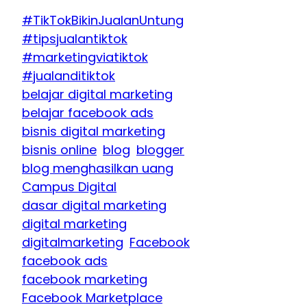
#TikTokBikinJualanUntung
#tipsjualantiktok
#marketingviatiktok
#jualanditiktok
belajar digital marketing
belajar facebook ads
bisnis digital marketing
bisnis online
blog
blogger
blog menghasilkan uang
Campus Digital
dasar digital marketing
digital marketing
digitalmarketing
Facebook
facebook ads
facebook marketing
Facebook Marketplace