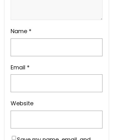
Name
*
Email
*
Website
Save my name, email, and