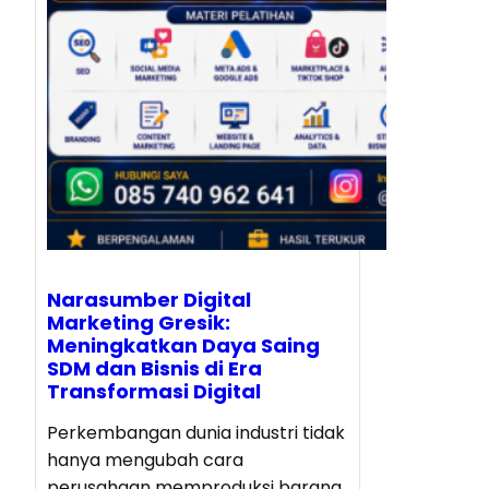
Narasumber Digital
Marketing Gresik:
Meningkatkan Daya Saing
SDM dan Bisnis di Era
Transformasi Digital
Perkembangan dunia industri tidak
hanya mengubah cara
perusahaan memproduksi barang,