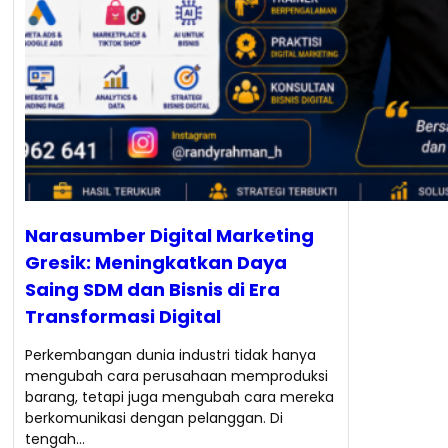
Narasumber Digital Marketing
Gresik: Meningkatkan Daya
Saing SDM dan Bisnis di Era
Transformasi Digital
Perkembangan dunia industri tidak hanya
mengubah cara perusahaan memproduksi
barang, tetapi juga mengubah cara mereka
berkomunikasi dengan pelanggan. Di
tengah…