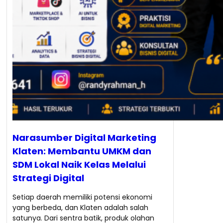
Narasumber Digital Marketing
Klaten: Membantu UMKM dan
SDM Lokal Naik Kelas Melalui
Strategi Digital
Setiap daerah memiliki potensi ekonomi
yang berbeda, dan Klaten adalah salah
satunya. Dari sentra batik, produk olahan