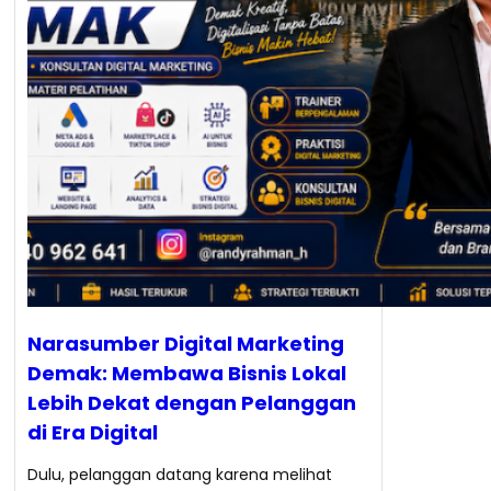
Narasumber Digital Marketing
Demak: Membawa Bisnis Lokal
Lebih Dekat dengan Pelanggan
di Era Digital
Dulu, pelanggan datang karena melihat