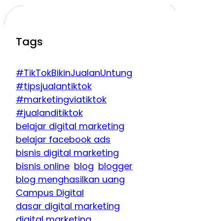
Tags
#TikTokBikinJualanUntung
#tipsjualantiktok
#marketingviatiktok
#jualanditiktok
belajar digital marketing
belajar facebook ads
bisnis digital marketing
bisnis online
blog
blogger
blog menghasilkan uang
Campus Digital
dasar digital marketing
digital marketing