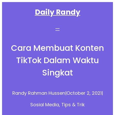
Skip
Daily Randy
to
content
Cara Membuat Konten
TikTok Dalam Waktu
Singkat
Randy Rahman Hussen
|
October 2, 2021
|
Sosial Media
, 
Tips & Trik