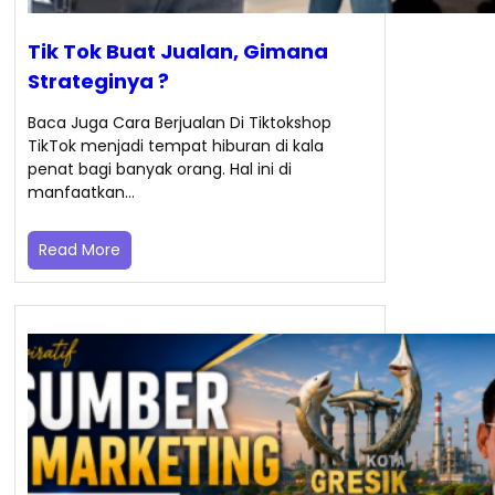
Tik Tok Buat Jualan, Gimana
Strateginya ?
Baca Juga Cara Berjualan Di Tiktokshop
TikTok menjadi tempat hiburan di kala
penat bagi banyak orang. Hal ini di
manfaatkan…
Read More