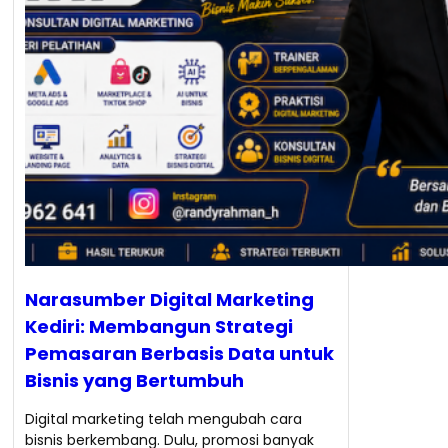
Narasumber Digital Marketing
Kediri: Membangun Strategi
Pemasaran Berbasis Data untuk
Bisnis yang Bertumbuh
Digital marketing telah mengubah cara
bisnis berkembang. Dulu, promosi banyak