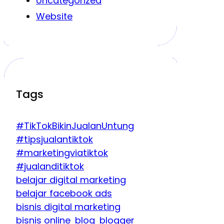
Uncategorized
Website
Tags
#TikTokBikinJualanUntung
#tipsjualantiktok
#marketingviatiktok
#jualanditiktok
belajar digital marketing
belajar facebook ads
bisnis digital marketing
bisnis online
blog
blogger