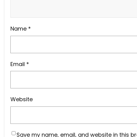
Name
*
Email
*
Website
Save my name, email, and website in this br