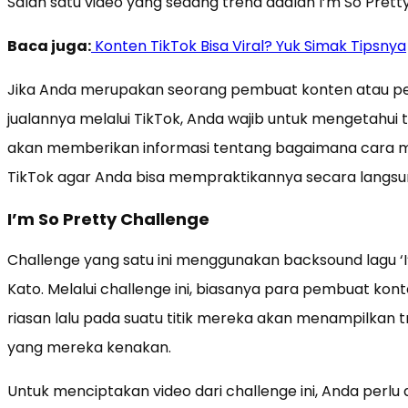
Salah satu video yang sedang trend adalah I’m So Prett
Baca juga:
Konten TikTok Bisa Viral? Yuk Simak Tipsnya
Jika Anda merupakan seorang pembuat konten atau p
jualannya melalui TikTok, Anda wajib untuk mengetahui t
akan memberikan informasi tentang bagaimana cara me
TikTok agar Anda bisa mempraktikannya secara langsu
I’m So Pretty Challenge
Challenge yang satu ini menggunakan backsound lagu ‘I’
Kato. Melalui challenge ini, biasanya para pembuat k
riasan lalu pada suatu titik mereka akan menampilkan 
yang mereka kenakan.
Untuk menciptakan video dari challenge ini, Anda perlu