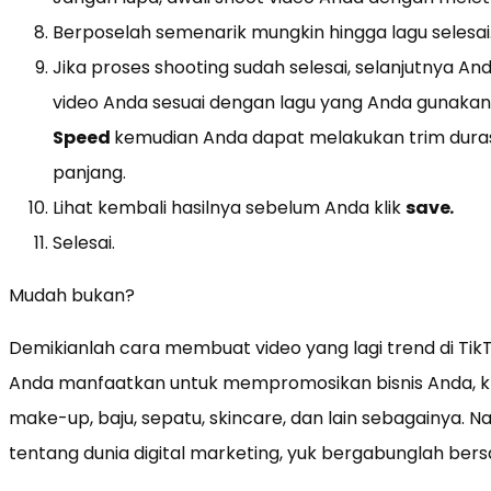
Berposelah semenarik mungkin hingga lagu selesai
Jika proses shooting sudah selesai, selanjutnya An
video Anda sesuai dengan lagu yang Anda gunakan
Speed
kemudian Anda dapat melakukan trim duras
panjang.
Lihat kembali hasilnya sebelum Anda klik
save
.
Selesai.
Mudah bukan?
Demikianlah cara membuat video yang lagi trend di TikT
Anda manfaatkan untuk mempromosikan bisnis Anda, kh
make-up, baju, sepatu, skincare, dan lain sebagainya. N
tentang dunia digital marketing, yuk bergabunglah ber