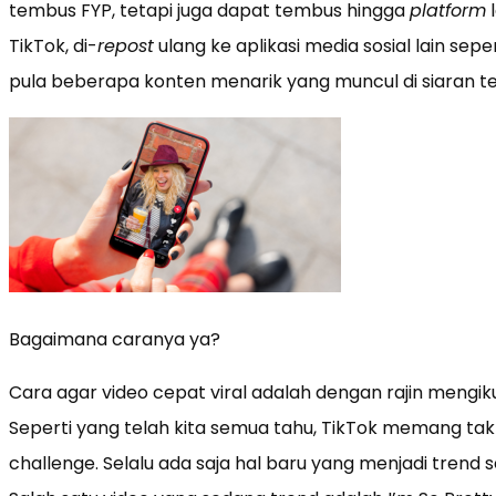
tembus FYP, tetapi juga dapat tembus hingga
platform
l
TikTok, di-
repost
ulang ke aplikasi media sosial lain sep
pula beberapa konten menarik yang muncul di siaran tele
Bagaimana caranya ya?
Cara agar video cepat viral adalah dengan rajin mengikut
Seperti yang telah kita semua tahu, TikTok memang tak
challenge. Selalu ada saja hal baru yang menjadi trend se