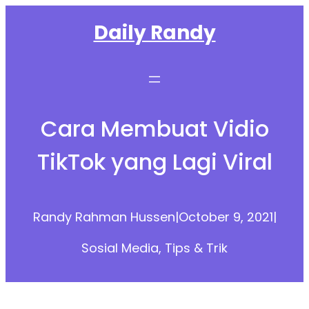
Skip
Daily Randy
to
content
Cara Membuat Vidio
TikTok yang Lagi Viral
Randy Rahman Hussen
|
October 9, 2021
|
Sosial Media
, 
Tips & Trik