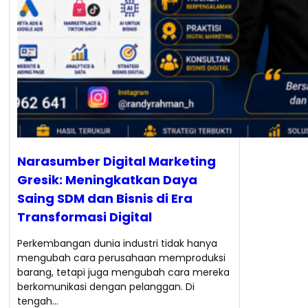
Narasumber Digital Marketing
Gresik: Meningkatkan Daya
Saing SDM dan Bisnis di Era
Transformasi Digital
Perkembangan dunia industri tidak hanya
mengubah cara perusahaan memproduksi
barang, tetapi juga mengubah cara mereka
berkomunikasi dengan pelanggan. Di
tengah…