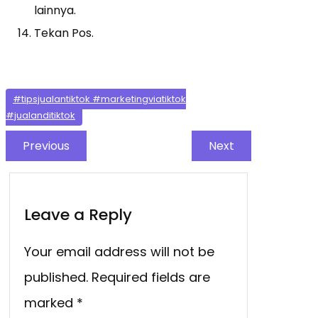
lainnya.
Tekan Pos.
#tipsjualantiktok #marketingviatiktok
#jualanditiktok
Previous
Next
Leave a Reply
Your email address will not be
published.
Required fields are
marked
*