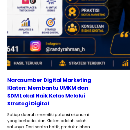
Narasumber Digital Marketing
Klaten: Membantu UMKM dan
SDM Lokal Naik Kelas Melalui
Strategi Digital
Setiap daerah memiliki potensi ekonomi
yang berbeda, dan Klaten adalah salah
satunya. Dari sentra batik, produk olahan