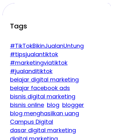
Tags
#TikTokBikinJualanUntung
#tipsjualantiktok
#marketingviatiktok
#jualanditiktok
belajar digital marketing
belajar facebook ads
bisnis digital marketing
bisnis online
blog
blogger
blog menghasilkan uang
Campus Digital
dasar digital marketing
digital marketing