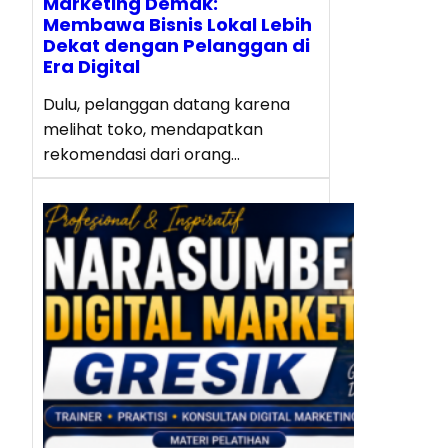
Marketing Demak:
Membawa Bisnis Lokal Lebih
Dekat dengan Pelanggan di
Era Digital
Dulu, pelanggan datang karena
melihat toko, mendapatkan
rekomendasi dari orang…