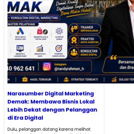
Narasumber Digital Marketing
Demak: Membawa Bisnis Lokal
Lebih Dekat dengan Pelanggan
di Era Digital
Dulu, pelanggan datang karena melihat