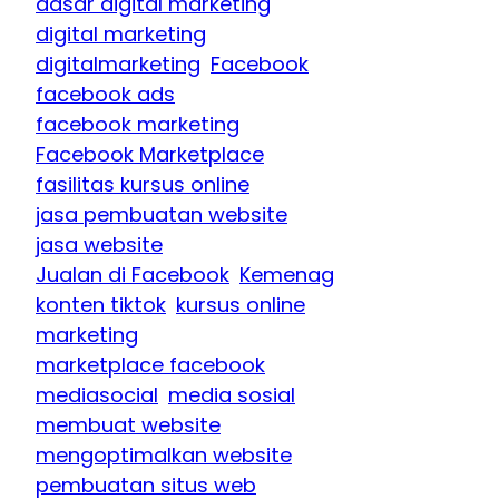
dasar digital marketing
digital marketing
digitalmarketing
Facebook
facebook ads
facebook marketing
Facebook Marketplace
fasilitas kursus online
jasa pembuatan website
jasa website
Jualan di Facebook
Kemenag
konten tiktok
kursus online
marketing
marketplace facebook
mediasocial
media sosial
membuat website
mengoptimalkan website
pembuatan situs web