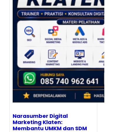
Narasumber Digital
Marketing Klaten:
Membantu UMKM dan SDM