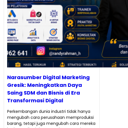
Narasumber Digital Marketing
Gresik: Meningkatkan Daya
Saing SDM dan Bisnis di Era
Transformasi Digital
Perkembangan dunia industri tidak hanya
mengubah cara perusahaan memproduksi
barang, tetapi juga mengubah cara mereka