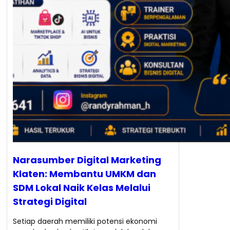
Narasumber Digital Marketing
Klaten: Membantu UMKM dan
SDM Lokal Naik Kelas Melalui
Strategi Digital
Setiap daerah memiliki potensi ekonomi