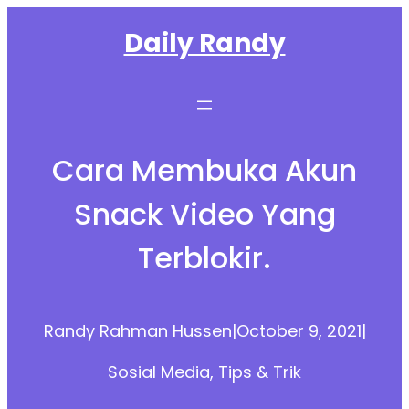
Skip
Daily Randy
to
content
Cara Membuka Akun
Snack Video Yang
Terblokir.
Randy Rahman Hussen
|
October 9, 2021
|
Sosial Media
, 
Tips & Trik