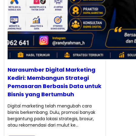
Narasumber Digital Marketing
Kediri: Membangun Strategi
Pemasaran Berbasis Data untuk
Bisnis yang Bertumbuh
Digital marketing telah mengubah cara
bisnis berkembang. Dulu, promosi banyak
bergantung pada lokasi strategis, brosur,
atau rekomendasi dari mulut ke…