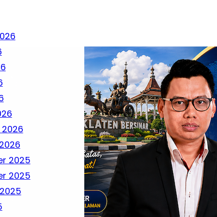
2026
6
26
6
6
026
 2026
 2026
r 2025
r 2025
 2025
5