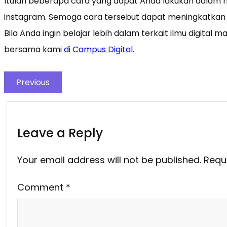
Itulah beberapa cara yang dapat Anda lakukan dalam m
instagram. Semoga cara tersebut dapat meningkatkan pe
Bila Anda ingin belajar lebih dalam terkait ilmu digital
bersama kami
di
Campus Digital.
Previous
Leave a Reply
Your email address will not be published.
Requ
Comment
*