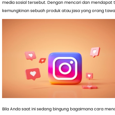
media sosial tersebut. Dengan mencari dan mendapat t
kemungkinan sebuah produk atau jasa yang orang tawar
Bila Anda saat ini sedang bingung bagaimana cara menc