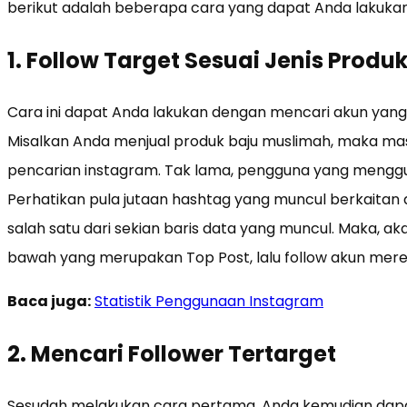
berikut adalah beberapa cara yang dapat Anda lakukan
1. Follow Target Sesuai Jenis Produ
Cara ini dapat Anda lakukan dengan mencari akun yan
Misalkan Anda menjual produk baju muslimah, maka mas
pencarian instagram. Tak lama, pengguna yang menggu
Perhatikan pula jutaan hashtag yang muncul berkaitan de
salah satu dari sekian baris data yang muncul. Maka, 
bawah yang merupakan Top Post, lalu follow akun mere
Baca juga:
Statistik Penggunaan Instagram
2. Mencari Follower Tertarget
Sesudah melakukan cara pertama, Anda kemudian dap