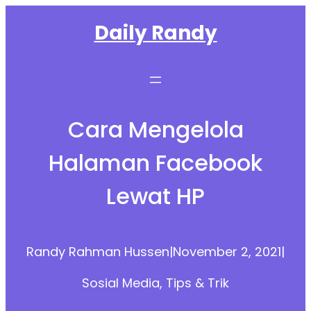
Skip
Daily Randy
to
content
Cara Mengelola
Halaman Facebook
Lewat HP
Randy Rahman Hussen
|
November 2, 2021
|
Sosial Media
, 
Tips & Trik