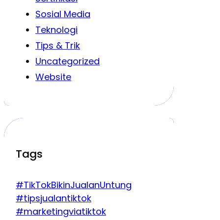
Sosial Media
Teknologi
Tips & Trik
Uncategorized
Website
Tags
#TikTokBikinJualanUntung
#tipsjualantiktok
#marketingviatiktok