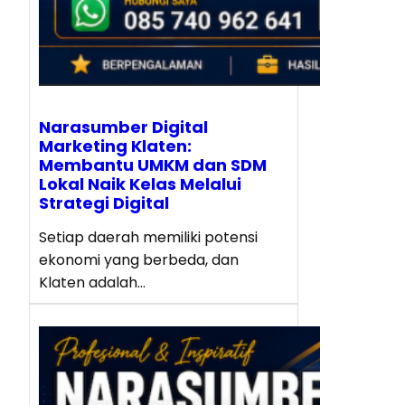
Narasumber Digital
Marketing Klaten:
Membantu UMKM dan SDM
Lokal Naik Kelas Melalui
Strategi Digital
Setiap daerah memiliki potensi
ekonomi yang berbeda, dan
Klaten adalah…